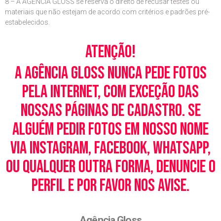
8 – A AGÊNCIA GLOSS se reserva o direito de recusar testes ou
materiais que não estejam de acordo com critérios e padrões pré-
estabelecidos.
Atenção!
A Agência Gloss nunca pede fotos
pela Internet, com exceção das
nossas páginas de cadastro. Se
alguém pedir fotos em nosso nome
via Instagram, Facebook, WhatsApp,
ou qualquer outra forma, denuncie o
perfil e por favor nos avise.
Agência Gloss