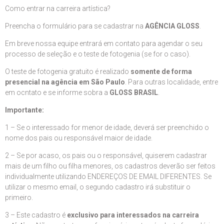
Como entrar na carreira artística?
Preencha o formulário para se cadastrar na
AGÊNCIA GLOSS
.
Em breve nossa equipe entrará em contato para agendar o seu
processo de seleção e o teste de fotogenia (se for o caso).
O teste de fotogenia gratuito é realizado
somente de forma
presencial na agência em São Paulo
. Para outras localidade, entre
em ocntato e se informe sobra a
GLOSS BRASIL
.
Importante:
1 – Se o interessado for menor de idade, deverá ser preenchido o
nome dos pais ou responsável maior de idade.
2 – Se por acaso, os pais ou o responsável, quiserem cadastrar
mais de um filho ou filha menores, os cadastros deverão ser feitos
individualmente utilizando ENDEREÇOS DE EMAIL DIFERENTES. Se
utilizar o mesmo email, o segundo cadastro irá substituir o
primeiro.
3 – Este cadastro é
exclusivo para interessados na carreira