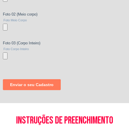
instruções de preenchimento