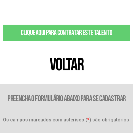
Clique aqui para contratar este talento
VOLTAR
PREENCHA O FORMULÁRIO ABAIXO PARA SE CADASTRAR
Os campos marcados com asterisco (
*
) são obrigatórios