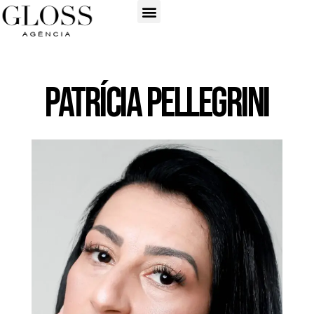
Patrícia Pellegrini