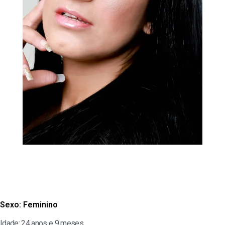
Sexo:
Feminino
Idade: 24 anos e 9 meses