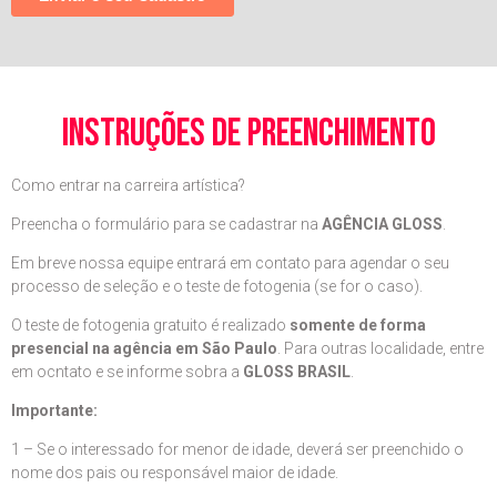
instruções de preenchimento
Como entrar na carreira artística?
Preencha o formulário para se cadastrar na
AGÊNCIA GLOSS
.
Em breve nossa equipe entrará em contato para agendar o seu
processo de seleção e o teste de fotogenia (se for o caso).
O teste de fotogenia gratuito é realizado
somente de forma
presencial na agência em São Paulo
. Para outras localidade, entre
em ocntato e se informe sobra a
GLOSS BRASIL
.
Importante:
1 – Se o interessado for menor de idade, deverá ser preenchido o
nome dos pais ou responsável maior de idade.