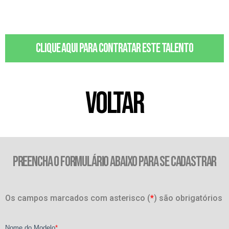
Clique aqui para contratar este talento
VOLTAR
PREENCHA O FORMULÁRIO ABAIXO PARA SE CADASTRAR
Os campos marcados com asterisco (
*
) são obrigatórios