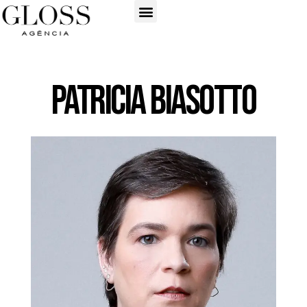
Patricia Biasotto