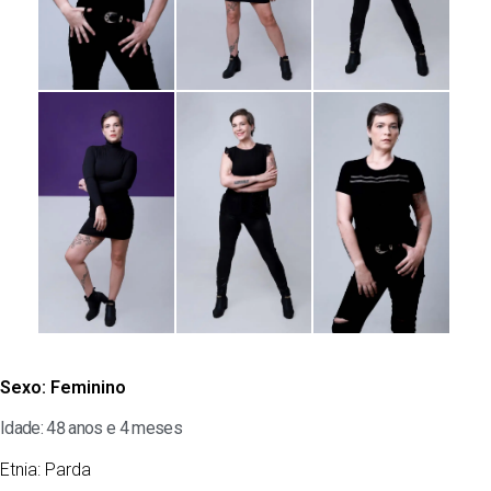
Sexo:
Feminino
Idade: 48 anos e 4 meses
Etnia:
Parda