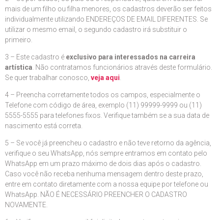
mais de um filho ou filha menores, os cadastros deverão ser feitos
individualmente utilizando ENDEREÇOS DE EMAIL DIFERENTES. Se
utilizar o mesmo email, o segundo cadastro irá substituir o
primeiro.
3 – Este cadastro é
exclusivo para interessados na carreira
artística
. Não contratamos funcionários através deste formulário.
Se quer trabalhar conosco,
veja aqui
.
4 – Preencha corretamente todos os campos, especialmente o
Telefone com código de área, exemplo (11) 99999-9999 ou (11)
5555-5555 para telefones fixos. Verifique também se a sua data de
nascimento está correta.
5 – Se você já preencheu o cadastro e não teve retorno da agência,
verifique o seu WhatsApp, nós sempre entramos em contato pelo
WhatsApp em um prazo máximo de dois dias após o cadastro.
Caso você não receba nenhuma mensagem dentro deste prazo,
entre em contato diretamente com a nossa equipe por telefone ou
WhatsApp. NÃO É NECESSÁRIO PREENCHER O CADASTRO
NOVAMENTE.