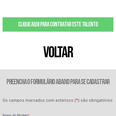
Clique aqui para contratar este talento
VOLTAR
PREENCHA O FORMULÁRIO ABAIXO PARA SE CADASTRAR
Os campos marcados com asterisco (
*
) são obrigatórios