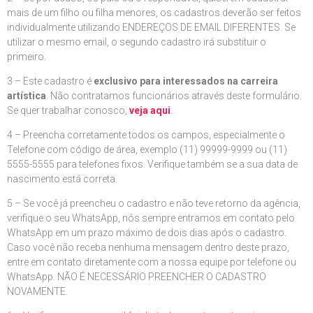
mais de um filho ou filha menores, os cadastros deverão ser feitos
individualmente utilizando ENDEREÇOS DE EMAIL DIFERENTES. Se
utilizar o mesmo email, o segundo cadastro irá substituir o
primeiro.
3 – Este cadastro é
exclusivo para interessados na carreira
artística
. Não contratamos funcionários através deste formulário.
Se quer trabalhar conosco,
veja aqui
.
4 – Preencha corretamente todos os campos, especialmente o
Telefone com código de área, exemplo (11) 99999-9999 ou (11)
5555-5555 para telefones fixos. Verifique também se a sua data de
nascimento está correta.
5 – Se você já preencheu o cadastro e não teve retorno da agência,
verifique o seu WhatsApp, nós sempre entramos em contato pelo
WhatsApp em um prazo máximo de dois dias após o cadastro.
Caso você não receba nenhuma mensagem dentro deste prazo,
entre em contato diretamente com a nossa equipe por telefone ou
WhatsApp. NÃO É NECESSÁRIO PREENCHER O CADASTRO
NOVAMENTE.