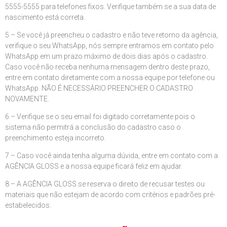
5555-5555 para telefones fixos. Verifique também se a sua data de
nascimento está correta.
5 – Se você já preencheu o cadastro e não teve retorno da agência,
verifique o seu WhatsApp, nós sempre entramos em contato pelo
WhatsApp em um prazo máximo de dois dias após o cadastro.
Caso você não receba nenhuma mensagem dentro deste prazo,
entre em contato diretamente com a nossa equipe por telefone ou
WhatsApp. NÃO É NECESSÁRIO PREENCHER O CADASTRO
NOVAMENTE.
6 – Verifique se o seu email foi digitado corretamente pois o
sistema não permitrá a conclusão do cadastro caso o
preenchimento esteja incorreto.
7 – Caso você ainda tenha alguma dúvida, entre em contato com a
AGÊNCIA GLOSS e a nossa equipe ficará feliz em ajudar.
8 – A AGÊNCIA GLOSS se reserva o direito de recusar testes ou
materiais que não estejam de acordo com critérios e padrões pré-
estabelecidos.