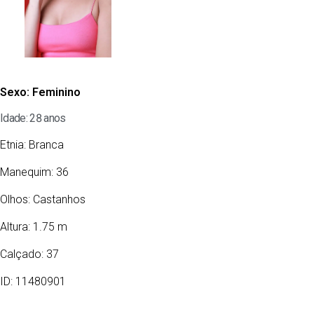
Sexo:
Feminino
Idade: 28 anos
Etnia:
Branca
Manequim: 36
Olhos:
Castanhos
Altura: 1.75 m
Calçado: 37
ID: 11480901