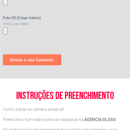
instruções de preenchimento
Como entrar na carreira artística?
Preencha o formulário para se cadastrar na
AGÊNCIA GLOSS
.
Em breve nossa equipe entrará em contato para agendar o seu