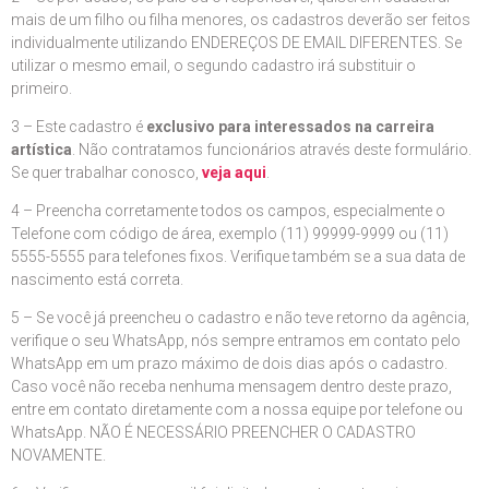
mais de um filho ou filha menores, os cadastros deverão ser feitos
individualmente utilizando ENDEREÇOS DE EMAIL DIFERENTES. Se
utilizar o mesmo email, o segundo cadastro irá substituir o
primeiro.
3 – Este cadastro é
exclusivo para interessados na carreira
artística
. Não contratamos funcionários através deste formulário.
Se quer trabalhar conosco,
veja aqui
.
4 – Preencha corretamente todos os campos, especialmente o
Telefone com código de área, exemplo (11) 99999-9999 ou (11)
5555-5555 para telefones fixos. Verifique também se a sua data de
nascimento está correta.
5 – Se você já preencheu o cadastro e não teve retorno da agência,
verifique o seu WhatsApp, nós sempre entramos em contato pelo
WhatsApp em um prazo máximo de dois dias após o cadastro.
Caso você não receba nenhuma mensagem dentro deste prazo,
entre em contato diretamente com a nossa equipe por telefone ou
WhatsApp. NÃO É NECESSÁRIO PREENCHER O CADASTRO
NOVAMENTE.