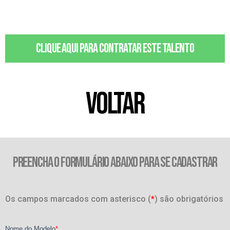
Clique aqui para contratar este talento
VOLTAR
PREENCHA O FORMULÁRIO ABAIXO PARA SE CADASTRAR
Os campos marcados com asterisco (
*
) são obrigatórios