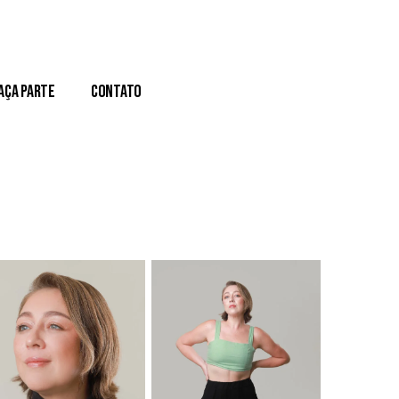
aça Parte
Contato