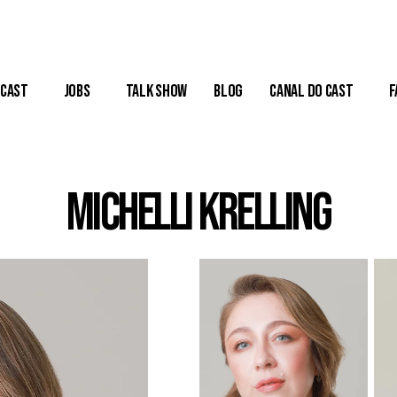
Cast
Jobs
Talk Show
Blog
Canal do Cast
F
Michelli Krelling