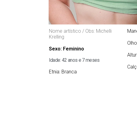
Nome artístico / Obs: Michelli
Man
Krelling
Olho
Sexo:
Feminino
Altu
Idade: 42 anos e 7 meses
Calç
Etnia:
Branca