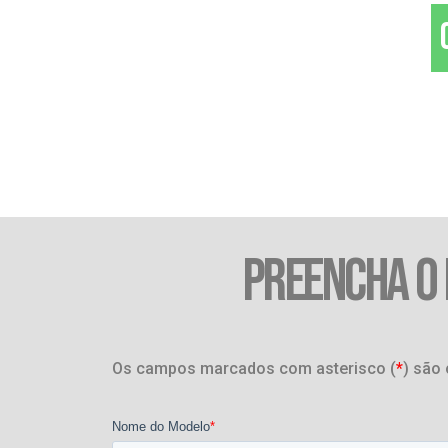
PREENCHA O
Os campos marcados com asterisco (
*
) são 