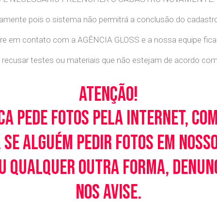
retamente pois o sistema não permitrá a conclusão do cadastr
tre em contato com a AGÊNCIA GLOSS e a nossa equipe ficará
recusar testes ou materiais que não estejam de acordo com c
Atenção!
ca pede fotos pela Internet, co
 Se alguém pedir fotos em noss
u qualquer outra forma, denunci
nos avise.