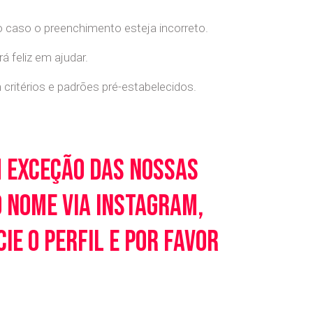
o caso o preenchimento esteja incorreto.
 feliz em ajudar.
ritérios e padrões pré-estabelecidos.
m exceção das nossas
o nome via Instagram,
e o perfil e por favor