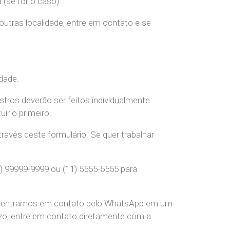
(se for o caso).
 outras localidade, entre em ocntato e se
dade.
stros deverão ser feitos individualmente
r o primeiro.
ravés deste formulário. Se quer trabalhar
) 99999-9999 ou (11) 5555-5555 para
pre entramos em contato pelo WhatsApp em um
o, entre em contato diretamente com a