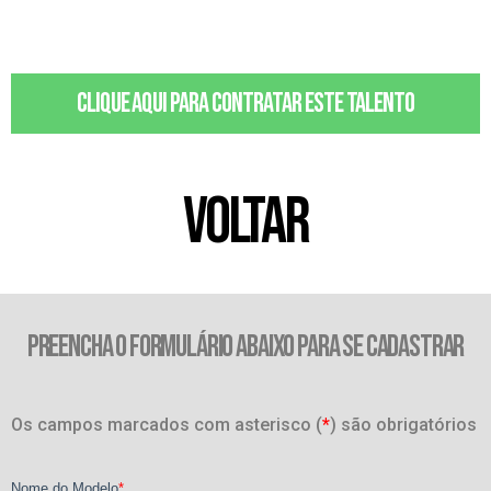
Clique aqui para contratar este talento
VOLTAR
PREENCHA O FORMULÁRIO ABAIXO PARA SE CADASTRAR
Os campos marcados com asterisco (
*
) são obrigatórios