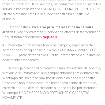
mais de um filho ou filha menores, os cadastros deverão ser feitos
individualmente utilizando ENDEREÇOS DE EMAIL DIFERENTES. Se
utilizar o mesmo email, o segundo cadastro irá substituir o
primeiro.
3 – Este cadastro é
exclusivo para interessados na carreira
artística
. Não contratamos funcionários através deste formulário.
Se quer trabalhar conosco,
veja aqui
.
4 – Preencha corretamente todos os campos, especialmente o
Telefone com código de área, exemplo (11) 99999-9999 ou (11)
5555-5555 para telefones fixos. Verifique também se a sua data de
nascimento está correta.
5 – Se você já preencheu o cadastro e não teve retorno da agência,
verifique o seu WhatsApp, nós sempre entramos em contato pelo
WhatsApp em um prazo máximo de dois dias após o cadastro.
Caso você não receba nenhuma mensagem dentro deste prazo,
entre em contato diretamente com a nossa equipe por telefone ou
WhatsApp. NÃO É NECESSÁRIO PREENCHER O CADASTRO
NOVAMENTE.