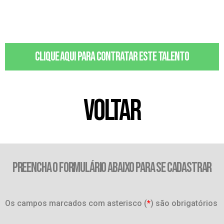
Clique aqui para contratar este talento
VOLTAR
PREENCHA O FORMULÁRIO ABAIXO PARA SE CADASTRAR
Os campos marcados com asterisco (
*
) são obrigatórios