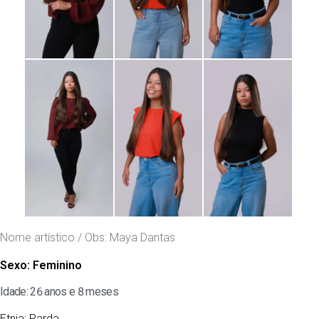
Nome artístico / Obs: Maya Dantas
Sexo:
Feminino
Idade: 26 anos e 8 meses
Etnia:
Parda