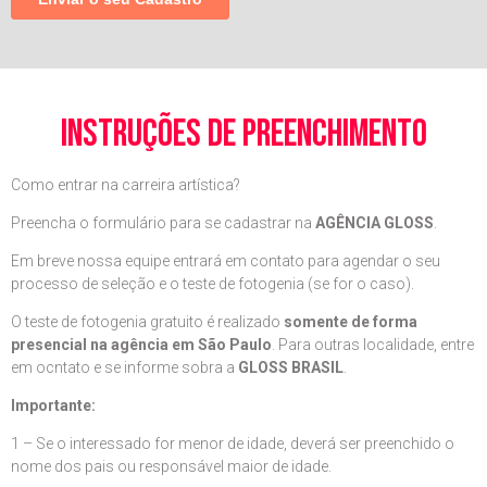
instruções de preenchimento
Como entrar na carreira artística?
Preencha o formulário para se cadastrar na
AGÊNCIA GLOSS
.
Em breve nossa equipe entrará em contato para agendar o seu
processo de seleção e o teste de fotogenia (se for o caso).
O teste de fotogenia gratuito é realizado
somente de forma
presencial na agência em São Paulo
. Para outras localidade, entre
em ocntato e se informe sobra a
GLOSS BRASIL
.
Importante:
1 – Se o interessado for menor de idade, deverá ser preenchido o
nome dos pais ou responsável maior de idade.