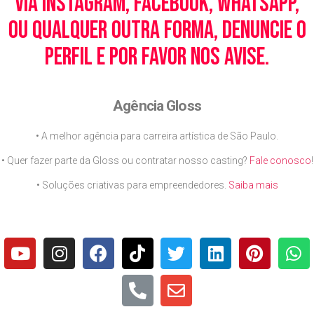
via Instagram, Facebook, WhatsApp,
ou qualquer outra forma, denuncie o
perfil e por favor nos avise.
Agência Gloss
• A melhor agência para carreira artística de São Paulo.
• Quer fazer parte da Gloss ou contratar nosso casting?
Fale conosco
!
• Soluções criativas para empreendedores.
Saiba mais