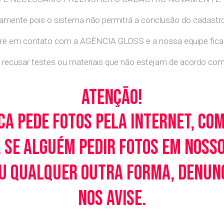
retamente pois o sistema não permitrá a conclusão do cadastr
tre em contato com a AGÊNCIA GLOSS e a nossa equipe ficará
recusar testes ou materiais que não estejam de acordo com c
Atenção!
ca pede fotos pela Internet, co
 Se alguém pedir fotos em noss
u qualquer outra forma, denunci
nos avise.