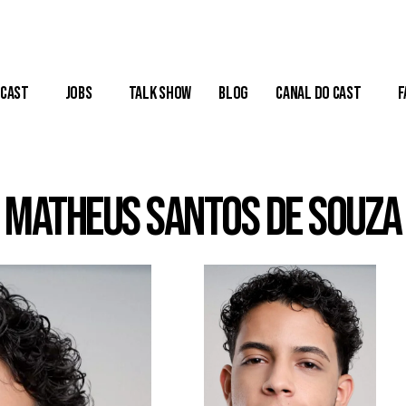
Cast
Jobs
Talk Show
Blog
Canal do Cast
F
MATHEUS SANTOS DE SOUZA