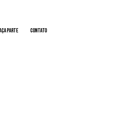
aça Parte
Contato