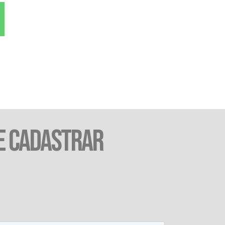
E CADASTRAR