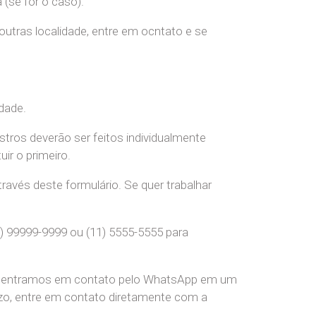
(se for o caso).
 outras localidade, entre em ocntato e se
dade.
stros deverão ser feitos individualmente
r o primeiro.
ravés deste formulário. Se quer trabalhar
) 99999-9999 ou (11) 5555-5555 para
pre entramos em contato pelo WhatsApp em um
o, entre em contato diretamente com a