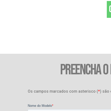
PREENCHA O
Os campos marcados com asterisco (
*
) são 