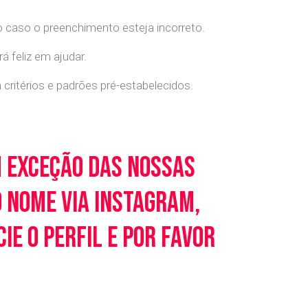
o caso o preenchimento esteja incorreto.
 feliz em ajudar.
ritérios e padrões pré-estabelecidos.
m exceção das nossas
o nome via Instagram,
e o perfil e por favor