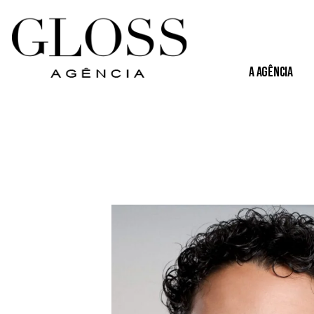
A Agência