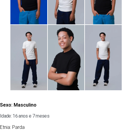
Sexo:
Masculino
Idade: 16 anos e 7 meses
Etnia:
Parda