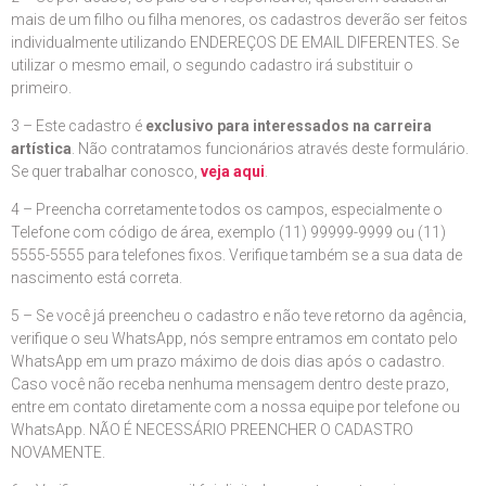
mais de um filho ou filha menores, os cadastros deverão ser feitos
individualmente utilizando ENDEREÇOS DE EMAIL DIFERENTES. Se
utilizar o mesmo email, o segundo cadastro irá substituir o
primeiro.
3 – Este cadastro é
exclusivo para interessados na carreira
artística
. Não contratamos funcionários através deste formulário.
Se quer trabalhar conosco,
veja aqui
.
4 – Preencha corretamente todos os campos, especialmente o
Telefone com código de área, exemplo (11) 99999-9999 ou (11)
5555-5555 para telefones fixos. Verifique também se a sua data de
nascimento está correta.
5 – Se você já preencheu o cadastro e não teve retorno da agência,
verifique o seu WhatsApp, nós sempre entramos em contato pelo
WhatsApp em um prazo máximo de dois dias após o cadastro.
Caso você não receba nenhuma mensagem dentro deste prazo,
entre em contato diretamente com a nossa equipe por telefone ou
WhatsApp. NÃO É NECESSÁRIO PREENCHER O CADASTRO
NOVAMENTE.