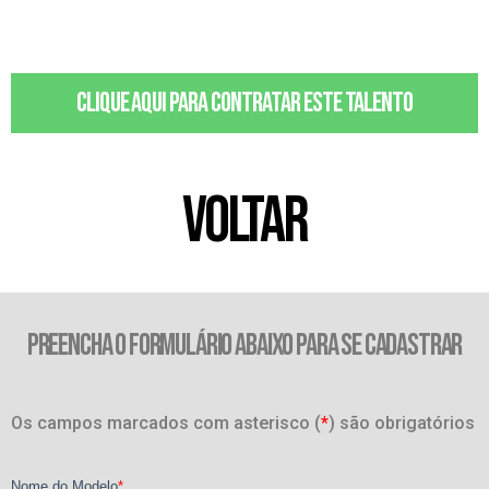
Clique aqui para contratar este talento
VOLTAR
PREENCHA O FORMULÁRIO ABAIXO PARA SE CADASTRAR
Os campos marcados com asterisco (
*
) são obrigatórios