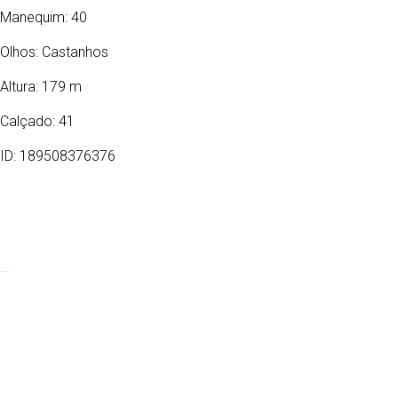
Manequim: 40
Olhos:
Castanhos
Altura: 179 m
Calçado: 41
ID: 189508376376
18/12/2009