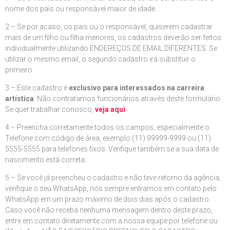
nome dos pais ou responsável maior de idade.
2 – Se por acaso, os pais ou o responsável, quiserem cadastrar
mais de um filho ou filha menores, os cadastros deverão ser feitos
individualmente utilizando ENDEREÇOS DE EMAIL DIFERENTES. Se
utilizar o mesmo email, o segundo cadastro irá substituir o
primeiro.
3 – Este cadastro é
exclusivo para interessados na carreira
artística
. Não contratamos funcionários através deste formulário.
Se quer trabalhar conosco,
veja aqui
.
4 – Preencha corretamente todos os campos, especialmente o
Telefone com código de área, exemplo (11) 99999-9999 ou (11)
5555-5555 para telefones fixos. Verifique também se a sua data de
nascimento está correta.
5 – Se você já preencheu o cadastro e não teve retorno da agência,
verifique o seu WhatsApp, nós sempre entramos em contato pelo
WhatsApp em um prazo máximo de dois dias após o cadastro.
Caso você não receba nenhuma mensagem dentro deste prazo,
entre em contato diretamente com a nossa equipe por telefone ou