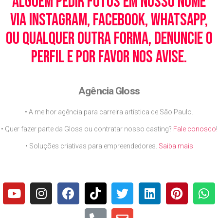
alguém pedir fotos em nosso nome
via Instagram, Facebook, WhatsApp,
ou qualquer outra forma, denuncie o
perfil e por favor nos avise.
Agência Gloss
• A melhor agência para carreira artística de São Paulo.
• Quer fazer parte da Gloss ou contratar nosso casting?
Fale conosco
!
• Soluções criativas para empreendedores.
Saiba mais