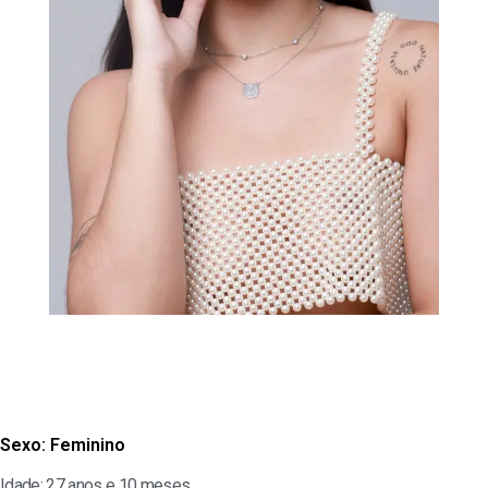
Sexo:
Feminino
Idade: 27 anos e 10 meses