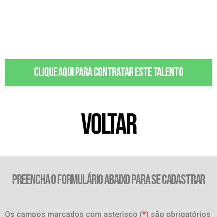
Clique aqui para contratar este talento
VOLTAR
PREENCHA O FORMULÁRIO ABAIXO PARA SE CADASTRAR
Os campos marcados com asterisco (
*
) são obrigatórios