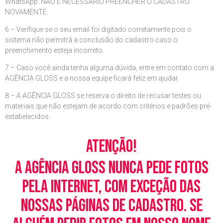
WhatsApp. NÃO É NECESSÁRIO PREENCHER O CADASTRO
NOVAMENTE.
6 – Verifique se o seu email foi digitado corretamente pois o
sistema não permitrá a conclusão do cadastro caso o
preenchimento esteja incorreto.
7 – Caso você ainda tenha alguma dúvida, entre em contato com a
AGÊNCIA GLOSS e a nossa equipe ficará feliz em ajudar.
8 – A AGÊNCIA GLOSS se reserva o direito de recusar testes ou
materiais que não estejam de acordo com critérios e padrões pré-
estabelecidos.
Atenção!
A Agência Gloss nunca pede fotos
pela Internet, com exceção das
nossas páginas de cadastro. Se