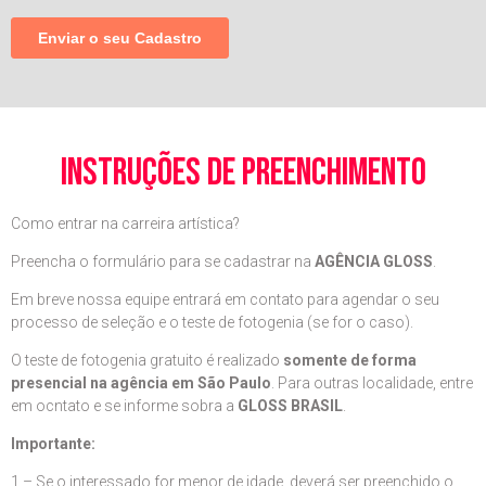
instruções de preenchimento
Como entrar na carreira artística?
Preencha o formulário para se cadastrar na
AGÊNCIA GLOSS
.
Em breve nossa equipe entrará em contato para agendar o seu
processo de seleção e o teste de fotogenia (se for o caso).
O teste de fotogenia gratuito é realizado
somente de forma
presencial na agência em São Paulo
. Para outras localidade, entre
em ocntato e se informe sobra a
GLOSS BRASIL
.
Importante:
1 – Se o interessado for menor de idade, deverá ser preenchido o