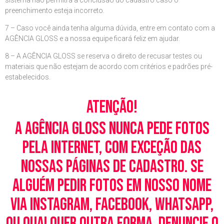
sistema não permitrá a conclusão do cadastro caso o
preenchimento esteja incorreto.
7 – Caso você ainda tenha alguma dúvida, entre em contato com a
AGÊNCIA GLOSS e a nossa equipe ficará feliz em ajudar.
8 – A AGÊNCIA GLOSS se reserva o direito de recusar testes ou
materiais que não estejam de acordo com critérios e padrões pré-
estabelecidos.
Atenção!
A Agência Gloss nunca pede fotos
pela Internet, com exceção das
nossas páginas de cadastro. Se
alguém pedir fotos em nosso nome
via Instagram, Facebook, WhatsApp,
ou qualquer outra forma, denuncie o