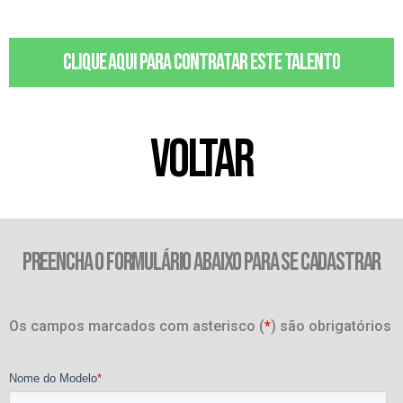
Clique aqui para contratar este talento
VOLTAR
PREENCHA O FORMULÁRIO ABAIXO PARA SE CADASTRAR
Os campos marcados com asterisco (
*
) são obrigatórios