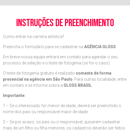
instruções de preenchimento
Como entrar na carreira artística?
Preencha o formulário para se cadastrar na
AGÊNCIA GLOSS
.
Em breve nossa equipe entrará em contato para agendar o seu
processo de seleção e o teste de fotogenia (se for o caso).
O teste de fotogenia gratuito é realizado
somente de forma
presencial na agência em São Paulo
. Para outras localidade, entre
em ocntato e se informe sobra a
GLOSS BRASIL
.
Importante:
1 – Se o interessado for menor de idade, deverá ser preenchido o
nome dos pais ou responsável maior de idade.
2 – Se por acaso, os pais ou o responsável, quiserem cadastrar
mais de um filho ou filha menores, os cadastros deverão ser feitos