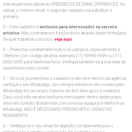
individualmente utilizando ENDEREÇOS DE EMAIL DIFERENTES. Se
utilizar o mesmo email, o segundo cadastro irá substituir o
primeiro.
3 – Este cadastro é
exclusivo para interessados na carreira
artística
. Não contratamos funcionários através deste formulário.
Se quer trabalhar conosco,
veja aqui
.
4 – Preencha corretamente todos os campos, especialmente o
Telefone com código de área, exemplo (11) 99999-9999 ou (11)
5555-5555 para telefones fixos. Verifique também se a sua data de
nascimento está correta.
5 – Se você já preencheu o cadastro e não teve retorno da agência,
verifique o seu WhatsApp, nós sempre entramos em contato pelo
WhatsApp em um prazo máximo de dois dias após o cadastro.
Caso você não receba nenhuma mensagem dentro deste prazo,
entre em contato diretamente com a nossa equipe por telefone ou
WhatsApp. NÃO É NECESSÁRIO PREENCHER O CADASTRO
NOVAMENTE.
6 – Verifique se o seu email foi digitado corretamente pois o