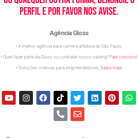
perfil e por favor nos avise.
Agência Gloss
• A melhor agência para carreira artística de São Paulo.
• Quer fazer parte da Gloss ou contratar nosso casting?
Fale conosco
!
• Soluções criativas para empreendedores.
Saiba mais