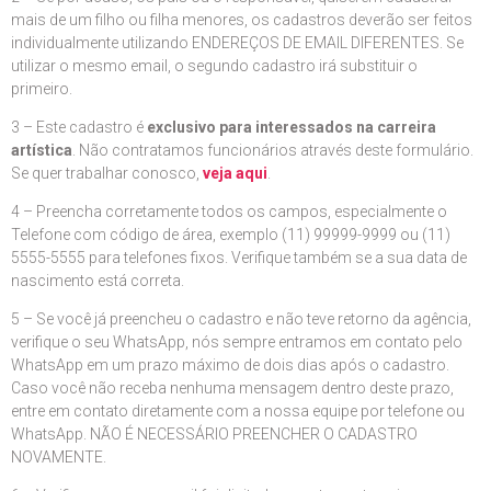
mais de um filho ou filha menores, os cadastros deverão ser feitos
individualmente utilizando ENDEREÇOS DE EMAIL DIFERENTES. Se
utilizar o mesmo email, o segundo cadastro irá substituir o
primeiro.
3 – Este cadastro é
exclusivo para interessados na carreira
artística
. Não contratamos funcionários através deste formulário.
Se quer trabalhar conosco,
veja aqui
.
4 – Preencha corretamente todos os campos, especialmente o
Telefone com código de área, exemplo (11) 99999-9999 ou (11)
5555-5555 para telefones fixos. Verifique também se a sua data de
nascimento está correta.
5 – Se você já preencheu o cadastro e não teve retorno da agência,
verifique o seu WhatsApp, nós sempre entramos em contato pelo
WhatsApp em um prazo máximo de dois dias após o cadastro.
Caso você não receba nenhuma mensagem dentro deste prazo,
entre em contato diretamente com a nossa equipe por telefone ou
WhatsApp. NÃO É NECESSÁRIO PREENCHER O CADASTRO
NOVAMENTE.