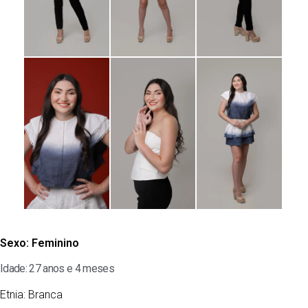
Sexo:
Feminino
Idade: 27 anos e 4 meses
Etnia:
Branca