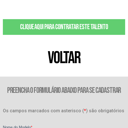
Clique aqui para contratar este talento
VOLTAR
PREENCHA O FORMULÁRIO ABAIXO PARA SE CADASTRAR
Os campos marcados com asterisco (
*
) são obrigatórios