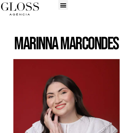
Marinna Marcondes