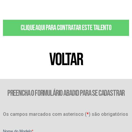
Clique aqui para contratar este talento
VOLTAR
PREENCHA O FORMULÁRIO ABAIXO PARA SE CADASTRAR
Os campos marcados com asterisco (
*
) são obrigatórios