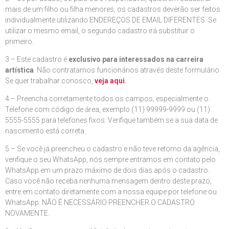
mais de um filho ou filha menores, os cadastros deverão ser feitos
individualmente utilizando ENDEREÇOS DE EMAIL DIFERENTES. Se
utilizar o mesmo email, o segundo cadastro irá substituir o
primeiro.
3 – Este cadastro é
exclusivo para interessados na carreira
artística
. Não contratamos funcionários através deste formulário.
Se quer trabalhar conosco,
veja aqui
.
4 – Preencha corretamente todos os campos, especialmente o
Telefone com código de área, exemplo (11) 99999-9999 ou (11)
5555-5555 para telefones fixos. Verifique também se a sua data de
nascimento está correta.
5 – Se você já preencheu o cadastro e não teve retorno da agência,
verifique o seu WhatsApp, nós sempre entramos em contato pelo
WhatsApp em um prazo máximo de dois dias após o cadastro.
Caso você não receba nenhuma mensagem dentro deste prazo,
entre em contato diretamente com a nossa equipe por telefone ou
WhatsApp. NÃO É NECESSÁRIO PREENCHER O CADASTRO
NOVAMENTE.