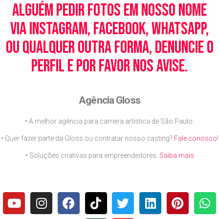
alguém pedir fotos em nosso nome
via Instagram, Facebook, WhatsApp,
ou qualquer outra forma, denuncie o
perfil e por favor nos avise.
Agência Gloss
• A melhor agência para carreira artística de São Paulo.
• Quer fazer parte da Gloss ou contratar nosso casting?
Fale conosco
!
• Soluções criativas para empreendedores.
Saiba mais