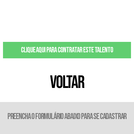
Clique aqui para contratar este talento
VOLTAR
PREENCHA O FORMULÁRIO ABAIXO PARA SE CADASTRAR