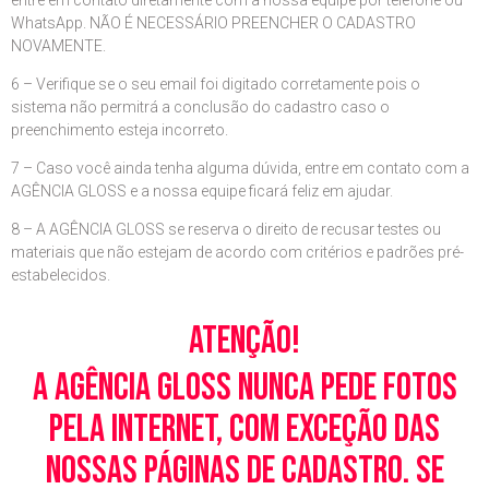
entre em contato diretamente com a nossa equipe por telefone ou
WhatsApp. NÃO É NECESSÁRIO PREENCHER O CADASTRO
NOVAMENTE.
6 – Verifique se o seu email foi digitado corretamente pois o
sistema não permitrá a conclusão do cadastro caso o
preenchimento esteja incorreto.
7 – Caso você ainda tenha alguma dúvida, entre em contato com a
AGÊNCIA GLOSS e a nossa equipe ficará feliz em ajudar.
8 – A AGÊNCIA GLOSS se reserva o direito de recusar testes ou
materiais que não estejam de acordo com critérios e padrões pré-
estabelecidos.
Atenção!
A Agência Gloss nunca pede fotos
pela Internet, com exceção das
nossas páginas de cadastro. Se