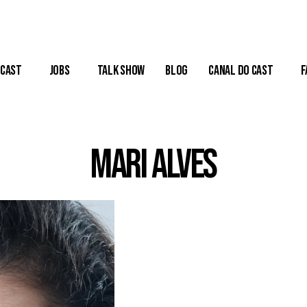
Cast
Jobs
Talk Show
Blog
Canal do Cast
F
Mari Alves