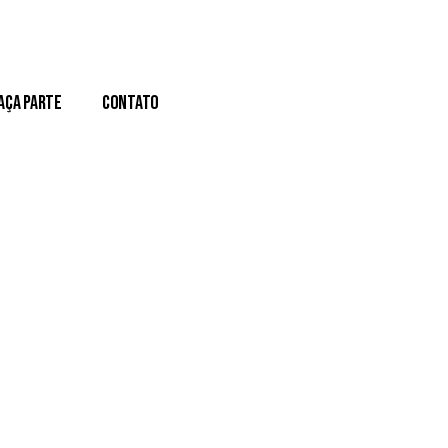
aça Parte
Contato