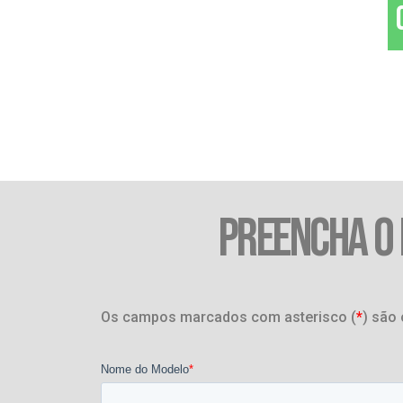
PREENCHA O
Os campos marcados com asterisco (
*
) são 