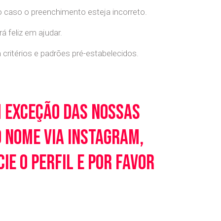
o caso o preenchimento esteja incorreto.
 feliz em ajudar.
ritérios e padrões pré-estabelecidos.
m exceção das nossas
o nome via Instagram,
e o perfil e por favor