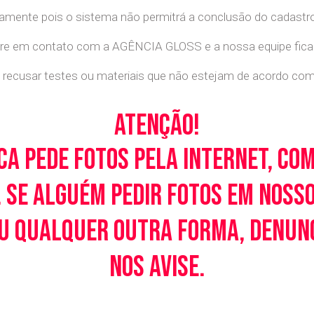
retamente pois o sistema não permitrá a conclusão do cadastr
tre em contato com a AGÊNCIA GLOSS e a nossa equipe ficará
recusar testes ou materiais que não estejam de acordo com c
Atenção!
ca pede fotos pela Internet, co
 Se alguém pedir fotos em noss
u qualquer outra forma, denunci
nos avise.