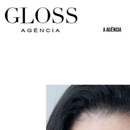
A Agência