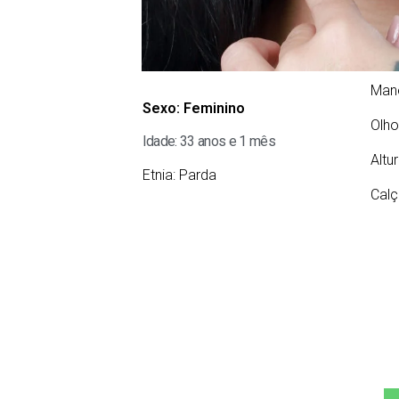
Man
Sexo:
Feminino
Olho
Idade: 33 anos e 1 mês
Altu
Etnia:
Parda
Calç