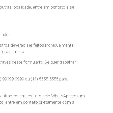
 outras localidade, entre em ocntato e se
dade.
stros deverão ser feitos individualmente
r o primeiro.
ravés deste formulário. Se quer trabalhar
) 99999-9999 ou (11) 5555-5555 para
pre entramos em contato pelo WhatsApp em um
o, entre em contato diretamente com a