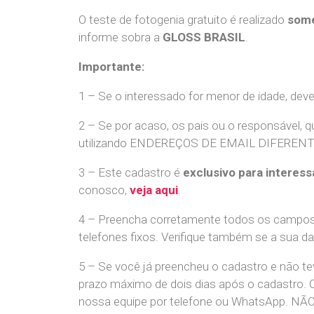
O teste de fotogenia gratuito é realizado
some
informe sobra a
GLOSS BRASIL
.
Importante:
1 – Se o interessado for menor de idade, dev
2 – Se por acaso, os pais ou o responsável, q
utilizando ENDEREÇOS DE EMAIL DIFERENTES. S
3 – Este cadastro é
exclusivo para interess
conosco,
veja aqui
.
4 – Preencha corretamente todos os campos,
telefones fixos. Verifique também se a sua d
5 – Se você já preencheu o cadastro e não 
prazo máximo de dois dias após o cadastro.
nossa equipe por telefone ou WhatsApp