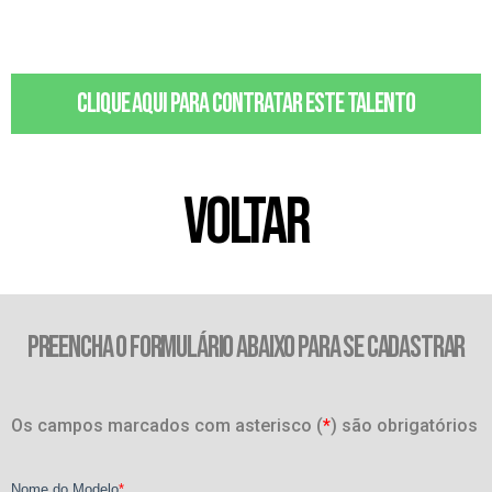
Clique aqui para contratar este talento
VOLTAR
PREENCHA O FORMULÁRIO ABAIXO PARA SE CADASTRAR
Os campos marcados com asterisco (
*
) são obrigatórios