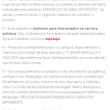
mais de um filho ou filha menores, os cadastros deverão ser feitos
individualmente utilizando ENDEREÇOS DE EMAIL DIFERENTES. Se
utilizar o mesmo email, o segundo cadastro irá substituir o
primeiro.
3 – Este cadastro é
exclusivo para interessados na carreira
artística
. Não contratamos funcionários através deste formulário.
Se quer trabalhar conosco,
veja aqui
.
4 – Preencha corretamente todos os campos, especialmente o
Telefone com código de área, exemplo (11) 99999-9999 ou (11)
5555-5555 para telefones fixos. Verifique também se a sua data de
nascimento está correta.
5 – Se você já preencheu o cadastro e não teve retorno da agência,
verifique o seu WhatsApp, nós sempre entramos em contato pelo
WhatsApp em um prazo máximo de dois dias após o cadastro.
Caso você não receba nenhuma mensagem dentro deste prazo,
entre em contato diretamente com a nossa equipe por telefone ou
WhatsApp. NÃO É NECESSÁRIO PREENCHER O CADASTRO
NOVAMENTE.