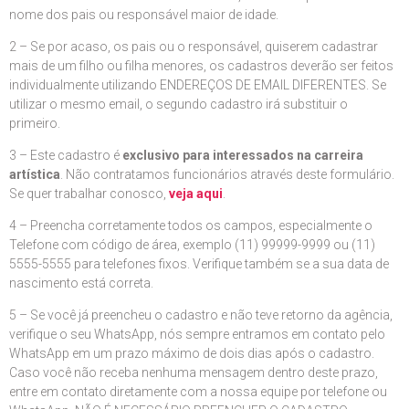
nome dos pais ou responsável maior de idade.
2 – Se por acaso, os pais ou o responsável, quiserem cadastrar
mais de um filho ou filha menores, os cadastros deverão ser feitos
individualmente utilizando ENDEREÇOS DE EMAIL DIFERENTES. Se
utilizar o mesmo email, o segundo cadastro irá substituir o
primeiro.
3 – Este cadastro é
exclusivo para interessados na carreira
artística
. Não contratamos funcionários através deste formulário.
Se quer trabalhar conosco,
veja aqui
.
4 – Preencha corretamente todos os campos, especialmente o
Telefone com código de área, exemplo (11) 99999-9999 ou (11)
5555-5555 para telefones fixos. Verifique também se a sua data de
nascimento está correta.
5 – Se você já preencheu o cadastro e não teve retorno da agência,
verifique o seu WhatsApp, nós sempre entramos em contato pelo
WhatsApp em um prazo máximo de dois dias após o cadastro.
Caso você não receba nenhuma mensagem dentro deste prazo,
entre em contato diretamente com a nossa equipe por telefone ou