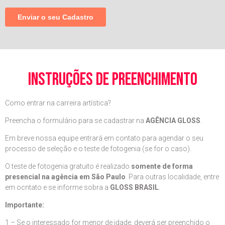
instruções de preenchimento
Como entrar na carreira artística?
Preencha o formulário para se cadastrar na
AGÊNCIA GLOSS
.
Em breve nossa equipe entrará em contato para agendar o seu
processo de seleção e o teste de fotogenia (se for o caso).
O teste de fotogenia gratuito é realizado
somente de forma
presencial na agência em São Paulo
. Para outras localidade, entre
em ocntato e se informe sobra a
GLOSS BRASIL
.
Importante:
1 – Se o interessado for menor de idade, deverá ser preenchido o