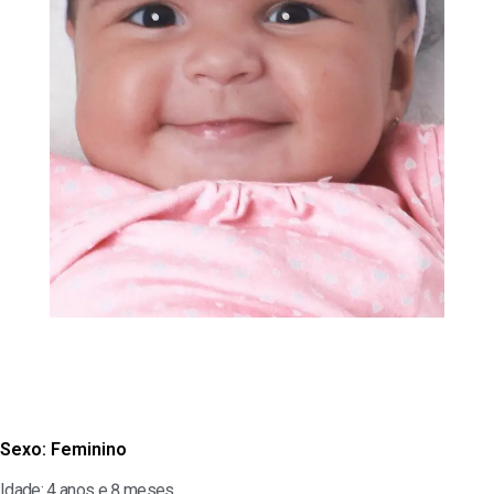
Sexo:
Feminino
Idade: 4 anos e 8 meses