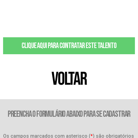
Clique aqui para contratar este talento
VOLTAR
PREENCHA O FORMULÁRIO ABAIXO PARA SE CADASTRAR
Os campos marcados com asterisco (
*
) são obrigatórios