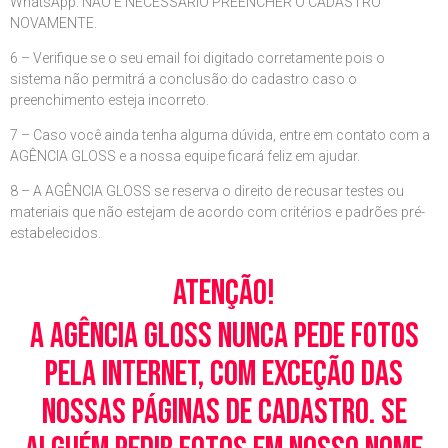
WhatsApp. NÃO É NECESSÁRIO PREENCHER O CADASTRO
NOVAMENTE.
6 – Verifique se o seu email foi digitado corretamente pois o
sistema não permitrá a conclusão do cadastro caso o
preenchimento esteja incorreto.
7 – Caso você ainda tenha alguma dúvida, entre em contato com a
AGÊNCIA GLOSS e a nossa equipe ficará feliz em ajudar.
8 – A AGÊNCIA GLOSS se reserva o direito de recusar testes ou
materiais que não estejam de acordo com critérios e padrões pré-
estabelecidos.
Atenção!
A Agência Gloss nunca pede fotos
pela Internet, com exceção das
nossas páginas de cadastro. Se