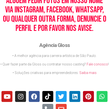
alguém pedir fotos em nosso nome
via Instagram, Facebook, WhatsApp,
ou qualquer outra forma, denuncie o
perfil e por favor nos avise.
Agência Gloss
• A melhor agência para carreira artística de São Paulo.
• Quer fazer parte da Gloss ou contratar nosso casting?
Fale conosco
!
• Soluções criativas para empreendedores.
Saiba mais