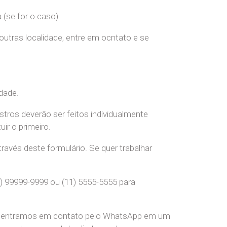
(se for o caso).
 outras localidade, entre em ocntato e se
dade.
stros deverão ser feitos individualmente
r o primeiro.
ravés deste formulário. Se quer trabalhar
) 99999-9999 ou (11) 5555-5555 para
pre entramos em contato pelo WhatsApp em um