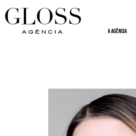
A Agência