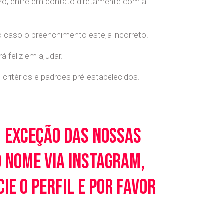
o, entre em contato diretamente com a
o caso o preenchimento esteja incorreto.
 feliz em ajudar.
ritérios e padrões pré-estabelecidos.
m exceção das nossas
o nome via Instagram,
e o perfil e por favor