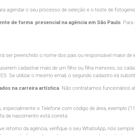
a agendar o seu processo de seleção e o teste de fotogenia 
nte de forma presencial na agência em São Paulo
. Para
erá ser preenchido o nome dos pais ou responsável maior de i
uiserem cadastrar mais de um filho ou filha menores, os cada
e utilizar o mesmo email, o segundo cadastro irá substitui
ados na carreira artística
. Não contratamos funcionários at
 especialmente o Telefone com código de área, exemplo (11
ata de nascimento está correta.
teve retorno da agência, verifique o seu WhatsApp, nós sem