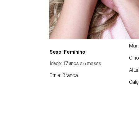
Man
Sexo:
Feminino
Olho
Idade: 17 anos e 6 meses
Altu
Etnia:
Branca
Calç