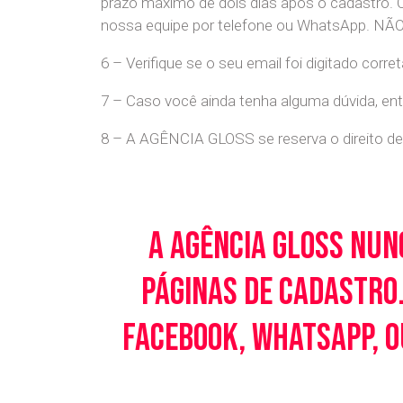
prazo máximo de dois dias após o cadastro.
nossa equipe por telefone ou WhatsApp
6 – Verifique se o seu email foi digitado cor
7 – Caso você ainda tenha alguma dúvida, en
8 – A AGÊNCIA GLOSS se reserva o direito de 
A Agência Gloss nun
páginas de cadastro.
Facebook, WhatsApp, o