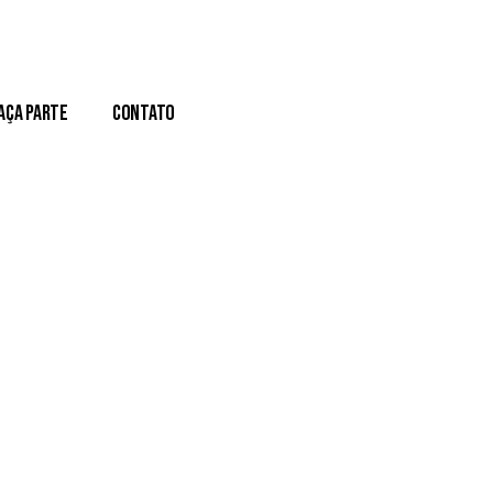
aça Parte
Contato