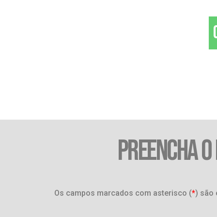
PREENCHA O
Os campos marcados com asterisco (
*
) são 