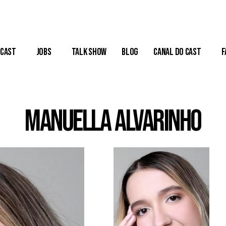
Cast
Jobs
Talk Show
Blog
Canal do Cast
F
Manuella Alvarinho