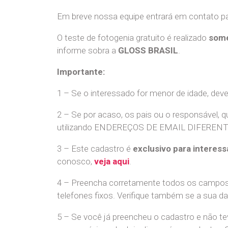
Em breve nossa equipe entrará em contato par
O teste de fotogenia gratuito é realizado
some
informe sobra a
GLOSS BRASIL
.
Importante:
1 – Se o interessado for menor de idade, dev
2 – Se por acaso, os pais ou o responsável, q
utilizando ENDEREÇOS DE EMAIL DIFERENTES. S
3 – Este cadastro é
exclusivo para interess
conosco,
veja aqui
.
4 – Preencha corretamente todos os campos,
telefones fixos. Verifique também se a sua d
5 – Se você já preencheu o cadastro e não 