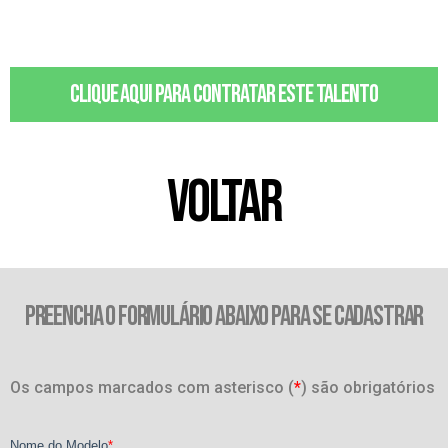
Clique aqui para contratar este talento
VOLTAR
PREENCHA O FORMULÁRIO ABAIXO PARA SE CADASTRAR
Os campos marcados com asterisco (
*
) são obrigatórios