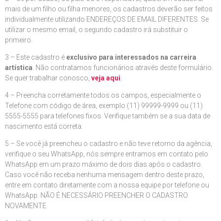
mais de um filho ou filha menores, os cadastros deverão ser feitos
individualmente utilizando ENDEREÇOS DE EMAIL DIFERENTES. Se
utilizar o mesmo email, o segundo cadastro irá substituir o
primeiro.
3 – Este cadastro é
exclusivo para interessados na carreira
artística
. Não contratamos funcionários através deste formulário.
Se quer trabalhar conosco,
veja aqui
.
4 – Preencha corretamente todos os campos, especialmente o
Telefone com código de área, exemplo (11) 99999-9999 ou (11)
5555-5555 para telefones fixos. Verifique também se a sua data de
nascimento está correta.
5 – Se você já preencheu o cadastro e não teve retorno da agência,
verifique o seu WhatsApp, nós sempre entramos em contato pelo
WhatsApp em um prazo máximo de dois dias após o cadastro.
Caso você não receba nenhuma mensagem dentro deste prazo,
entre em contato diretamente com a nossa equipe por telefone ou
WhatsApp. NÃO É NECESSÁRIO PREENCHER O CADASTRO
NOVAMENTE.