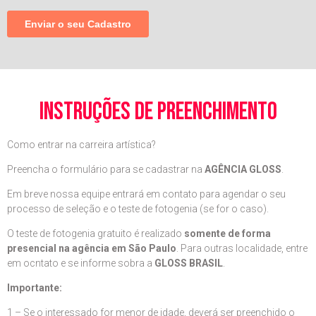
instruções de preenchimento
Como entrar na carreira artística?
Preencha o formulário para se cadastrar na
AGÊNCIA GLOSS
.
Em breve nossa equipe entrará em contato para agendar o seu
processo de seleção e o teste de fotogenia (se for o caso).
O teste de fotogenia gratuito é realizado
somente de forma
presencial na agência em São Paulo
. Para outras localidade, entre
em ocntato e se informe sobra a
GLOSS BRASIL
.
Importante:
1 – Se o interessado for menor de idade, deverá ser preenchido o