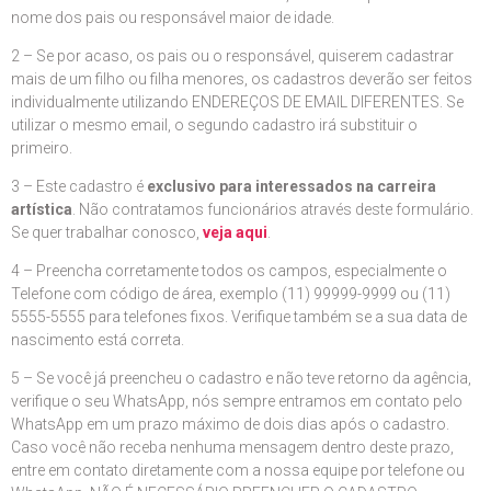
nome dos pais ou responsável maior de idade.
2 – Se por acaso, os pais ou o responsável, quiserem cadastrar
mais de um filho ou filha menores, os cadastros deverão ser feitos
individualmente utilizando ENDEREÇOS DE EMAIL DIFERENTES. Se
utilizar o mesmo email, o segundo cadastro irá substituir o
primeiro.
3 – Este cadastro é
exclusivo para interessados na carreira
artística
. Não contratamos funcionários através deste formulário.
Se quer trabalhar conosco,
veja aqui
.
4 – Preencha corretamente todos os campos, especialmente o
Telefone com código de área, exemplo (11) 99999-9999 ou (11)
5555-5555 para telefones fixos. Verifique também se a sua data de
nascimento está correta.
5 – Se você já preencheu o cadastro e não teve retorno da agência,
verifique o seu WhatsApp, nós sempre entramos em contato pelo
WhatsApp em um prazo máximo de dois dias após o cadastro.
Caso você não receba nenhuma mensagem dentro deste prazo,
entre em contato diretamente com a nossa equipe por telefone ou