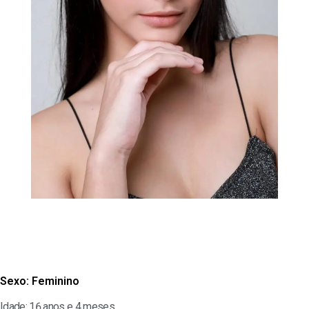
Sexo:
Feminino
Idade: 16 anos e 4 meses