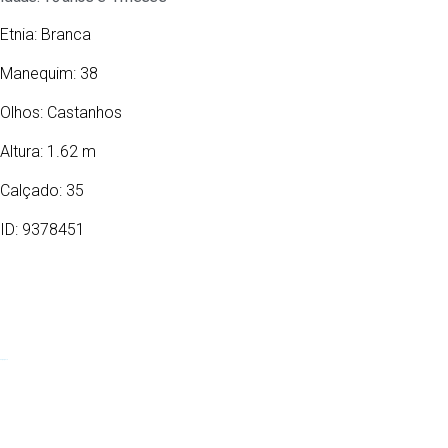
Etnia:
Branca
Manequim: 38
Olhos:
Castanhos
Altura: 1.62 m
Calçado: 35
ID: 9378451
02/04/2010