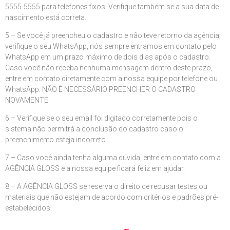
5555-5555 para telefones fixos. Verifique também se a sua data de
nascimento está correta.
5 – Se você já preencheu o cadastro e não teve retorno da agência,
verifique o seu WhatsApp, nós sempre entramos em contato pelo
WhatsApp em um prazo máximo de dois dias após o cadastro.
Caso você não receba nenhuma mensagem dentro deste prazo,
entre em contato diretamente com a nossa equipe por telefone ou
WhatsApp. NÃO É NECESSÁRIO PREENCHER O CADASTRO
NOVAMENTE.
6 – Verifique se o seu email foi digitado corretamente pois o
sistema não permitrá a conclusão do cadastro caso o
preenchimento esteja incorreto.
7 – Caso você ainda tenha alguma dúvida, entre em contato com a
AGÊNCIA GLOSS e a nossa equipe ficará feliz em ajudar.
8 – A AGÊNCIA GLOSS se reserva o direito de recusar testes ou
materiais que não estejam de acordo com critérios e padrões pré-
estabelecidos.