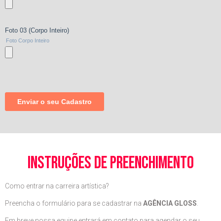
instruções de preenchimento
Como entrar na carreira artística?
Preencha o formulário para se cadastrar na
AGÊNCIA GLOSS
.
Em breve nossa equipe entrará em contato para agendar o seu