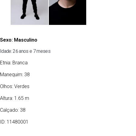
Sexo:
Masculino
Idade: 26 anos e 7 meses
Etnia:
Branca
Manequim: 38
Olhos:
Verdes
Altura: 1.65 m
Calçado: 38
ID: 11480001