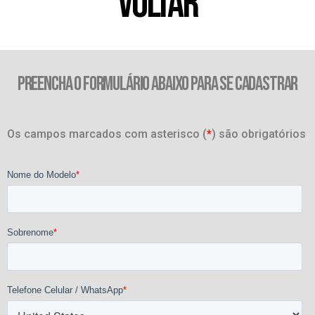
VOLTAR
PREENCHA O FORMULÁRIO ABAIXO PARA SE CADASTRAR
Os campos marcados com asterisco (
*
) são obrigatórios