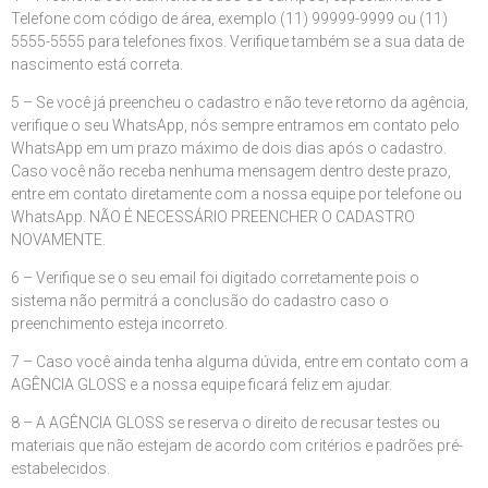
Telefone com código de área, exemplo (11) 99999-9999 ou (11)
5555-5555 para telefones fixos. Verifique também se a sua data de
nascimento está correta.
5 – Se você já preencheu o cadastro e não teve retorno da agência,
verifique o seu WhatsApp, nós sempre entramos em contato pelo
WhatsApp em um prazo máximo de dois dias após o cadastro.
Caso você não receba nenhuma mensagem dentro deste prazo,
entre em contato diretamente com a nossa equipe por telefone ou
WhatsApp. NÃO É NECESSÁRIO PREENCHER O CADASTRO
NOVAMENTE.
6 – Verifique se o seu email foi digitado corretamente pois o
sistema não permitrá a conclusão do cadastro caso o
preenchimento esteja incorreto.
7 – Caso você ainda tenha alguma dúvida, entre em contato com a
AGÊNCIA GLOSS e a nossa equipe ficará feliz em ajudar.
8 – A AGÊNCIA GLOSS se reserva o direito de recusar testes ou
materiais que não estejam de acordo com critérios e padrões pré-
estabelecidos.