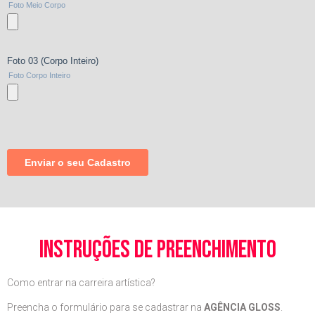
instruções de preenchimento
Como entrar na carreira artística?
Preencha o formulário para se cadastrar na
AGÊNCIA GLOSS
.