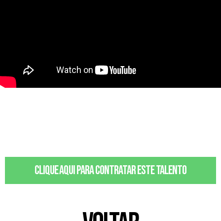
Clique aqui para contratar este talento