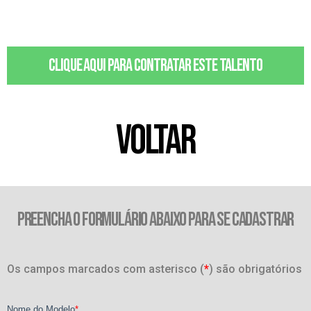
Clique aqui para contratar este talento
VOLTAR
PREENCHA O FORMULÁRIO ABAIXO PARA SE CADASTRAR
Os campos marcados com asterisco (
*
) são obrigatórios