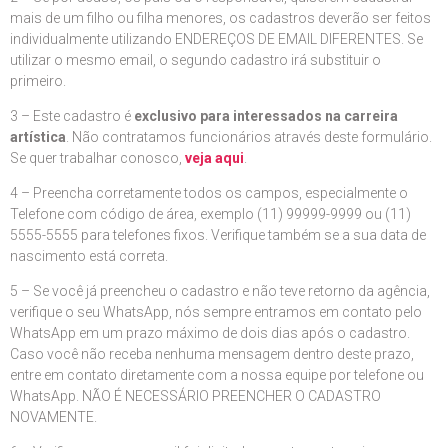
mais de um filho ou filha menores, os cadastros deverão ser feitos
individualmente utilizando ENDEREÇOS DE EMAIL DIFERENTES. Se
utilizar o mesmo email, o segundo cadastro irá substituir o
primeiro.
3 – Este cadastro é
exclusivo para interessados na carreira
artística
. Não contratamos funcionários através deste formulário.
Se quer trabalhar conosco,
veja aqui
.
4 – Preencha corretamente todos os campos, especialmente o
Telefone com código de área, exemplo (11) 99999-9999 ou (11)
5555-5555 para telefones fixos. Verifique também se a sua data de
nascimento está correta.
5 – Se você já preencheu o cadastro e não teve retorno da agência,
verifique o seu WhatsApp, nós sempre entramos em contato pelo
WhatsApp em um prazo máximo de dois dias após o cadastro.
Caso você não receba nenhuma mensagem dentro deste prazo,
entre em contato diretamente com a nossa equipe por telefone ou
WhatsApp. NÃO É NECESSÁRIO PREENCHER O CADASTRO
NOVAMENTE.