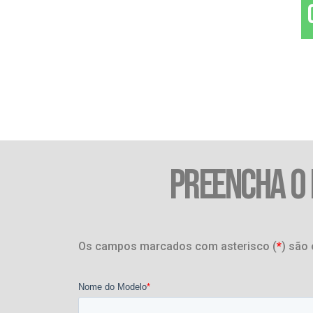
PREENCHA O
Os campos marcados com asterisco (
*
) são 