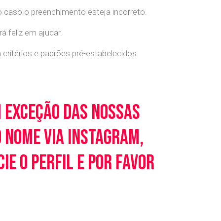
o caso o preenchimento esteja incorreto.
 feliz em ajudar.
ritérios e padrões pré-estabelecidos.
m exceção das nossas
o nome via Instagram,
e o perfil e por favor