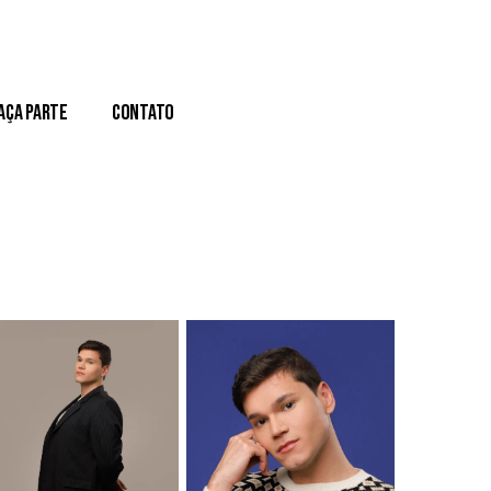
aça Parte
Contato