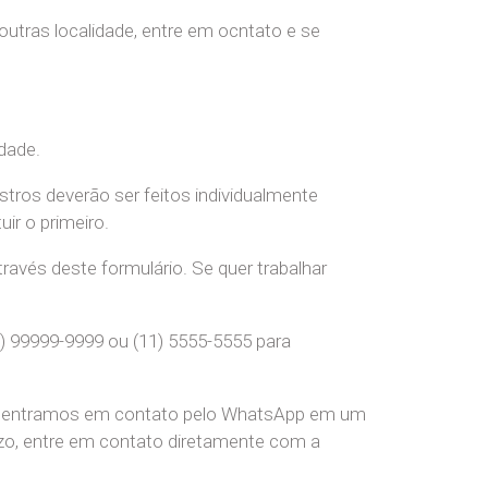
 outras localidade, entre em ocntato e se
dade.
stros deverão ser feitos individualmente
r o primeiro.
ravés deste formulário. Se quer trabalhar
) 99999-9999 ou (11) 5555-5555 para
pre entramos em contato pelo WhatsApp em um
o, entre em contato diretamente com a