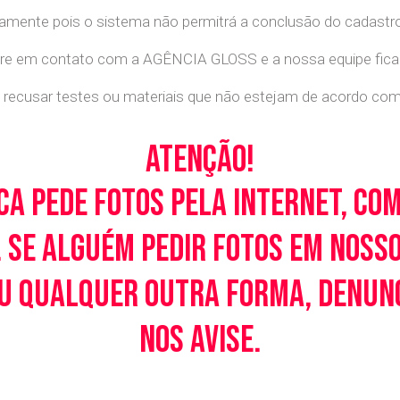
retamente pois o sistema não permitrá a conclusão do cadastr
tre em contato com a AGÊNCIA GLOSS e a nossa equipe ficará
recusar testes ou materiais que não estejam de acordo com c
Atenção!
ca pede fotos pela Internet, co
 Se alguém pedir fotos em noss
u qualquer outra forma, denunci
nos avise.