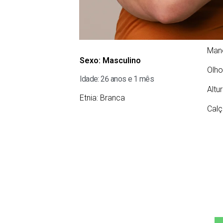
Man
Sexo:
Masculino
Olho
Idade: 26 anos e 1 mês
Altu
Etnia:
Branca
Calç