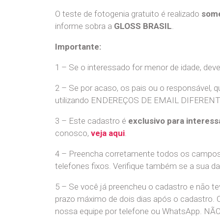
O teste de fotogenia gratuito é realizado
some
informe sobra a
GLOSS BRASIL
.
Importante:
1 – Se o interessado for menor de idade, dev
2 – Se por acaso, os pais ou o responsável, q
utilizando ENDEREÇOS DE EMAIL DIFERENTES. S
3 – Este cadastro é
exclusivo para interess
conosco,
veja aqui
.
4 – Preencha corretamente todos os campos,
telefones fixos. Verifique também se a sua d
5 – Se você já preencheu o cadastro e não 
prazo máximo de dois dias após o cadastro.
nossa equipe por telefone ou WhatsApp