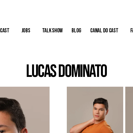
Cast
Jobs
Talk Show
Blog
Canal do Cast
F
Lucas Dominato