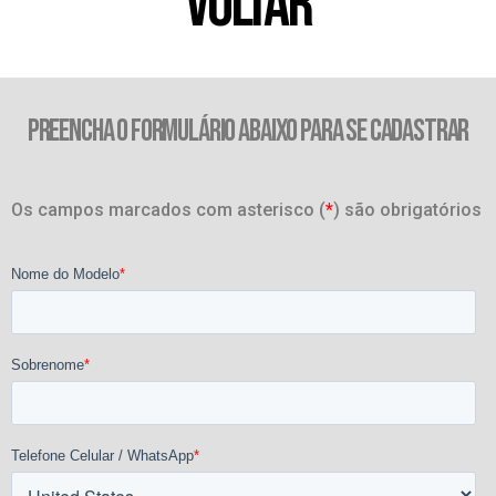
VOLTAR
PREENCHA O FORMULÁRIO ABAIXO PARA SE CADASTRAR
Os campos marcados com asterisco (
*
) são obrigatórios