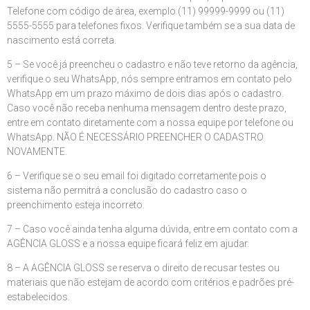
Telefone com código de área, exemplo (11) 99999-9999 ou (11)
5555-5555 para telefones fixos. Verifique também se a sua data de
nascimento está correta.
5 – Se você já preencheu o cadastro e não teve retorno da agência,
verifique o seu WhatsApp, nós sempre entramos em contato pelo
WhatsApp em um prazo máximo de dois dias após o cadastro.
Caso você não receba nenhuma mensagem dentro deste prazo,
entre em contato diretamente com a nossa equipe por telefone ou
WhatsApp. NÃO É NECESSÁRIO PREENCHER O CADASTRO
NOVAMENTE.
6 – Verifique se o seu email foi digitado corretamente pois o
sistema não permitrá a conclusão do cadastro caso o
preenchimento esteja incorreto.
7 – Caso você ainda tenha alguma dúvida, entre em contato com a
AGÊNCIA GLOSS e a nossa equipe ficará feliz em ajudar.
8 – A AGÊNCIA GLOSS se reserva o direito de recusar testes ou
materiais que não estejam de acordo com critérios e padrões pré-
estabelecidos.