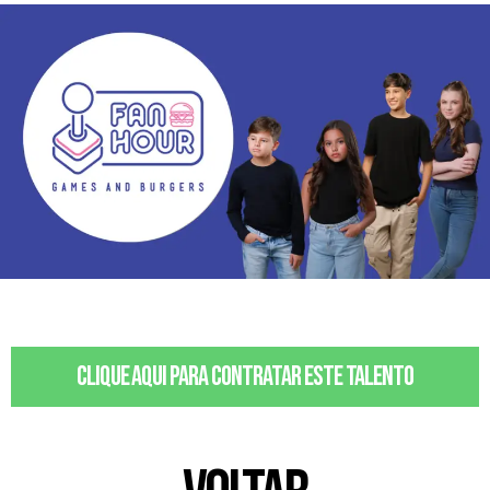
Clique aqui para contratar este talento