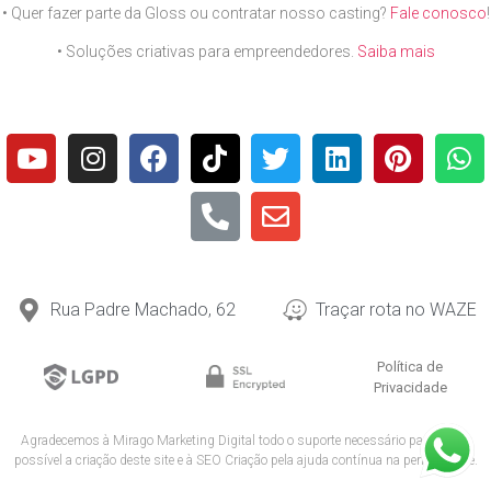
• Quer fazer parte da Gloss ou contratar nosso casting?
Fale conosco
!
• Soluções criativas para empreendedores.
Saiba mais
Rua Padre Machado, 62
Traçar rota no WAZE
Política de
Privacidade
Agradecemos à
Mirago Marketing Digital
todo o suporte necessário para tornar
possível a criação deste site e à
SEO Criação
pela ajuda contínua na performance.