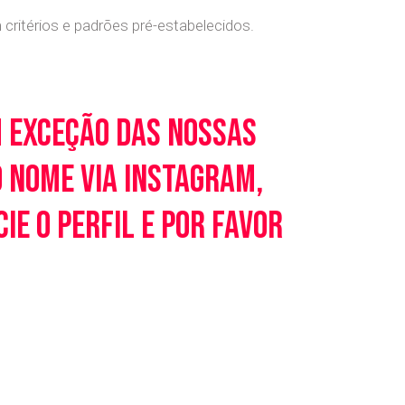
ritérios e padrões pré-estabelecidos.
m exceção das nossas
o nome via Instagram,
e o perfil e por favor