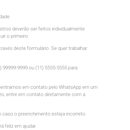
dade.
stros deverão ser feitos individualmente
r o primeiro.
ravés deste formulário. Se quer trabalhar
) 99999-9999 ou (11) 5555-5555 para
pre entramos em contato pelo WhatsApp em um
o, entre em contato diretamente com a
o caso o preenchimento esteja incorreto.
 feliz em ajudar.