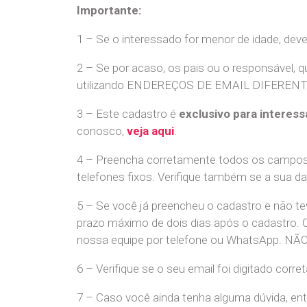
Importante:
1 – Se o interessado for menor de idade, dev
2 – Se por acaso, os pais ou o responsável, q
utilizando ENDEREÇOS DE EMAIL DIFERENTES. S
3 – Este cadastro é
exclusivo para interess
conosco,
veja aqui
.
4 – Preencha corretamente todos os campos,
telefones fixos. Verifique também se a sua d
5 – Se você já preencheu o cadastro e não 
prazo máximo de dois dias após o cadastro.
nossa equipe por telefone ou WhatsApp
6 – Verifique se o seu email foi digitado cor
7 – Caso você ainda tenha alguma dúvida, en