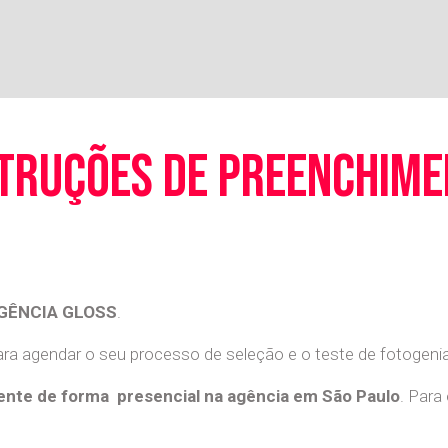
truções de preenchim
GÊNCIA GLOSS
.
a agendar o seu processo de seleção e o teste de fotogenia 
nte de forma presencial na agência em São Paulo
. Para