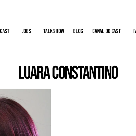
Cast
Jobs
Talk Show
Blog
Canal do Cast
F
Luara Constantino