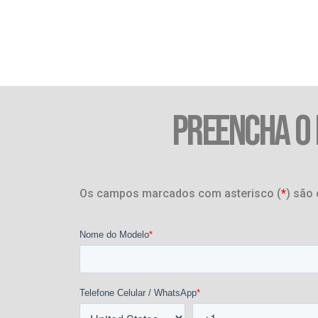
PREENCHA O
Os campos marcados com asterisco (
*
) são 