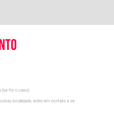
ento
(se for o caso).
 outras localidade, entre em ocntato e se