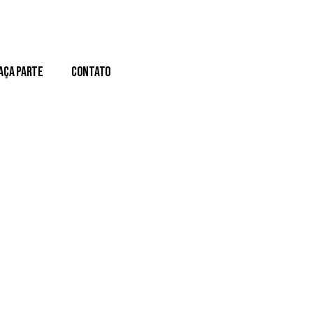
aça Parte
Contato