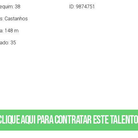
equim: 38
ID: 9874751
s:
Castanhos
ra: 148 m
ado: 35
Clique aqui para contratar este talento