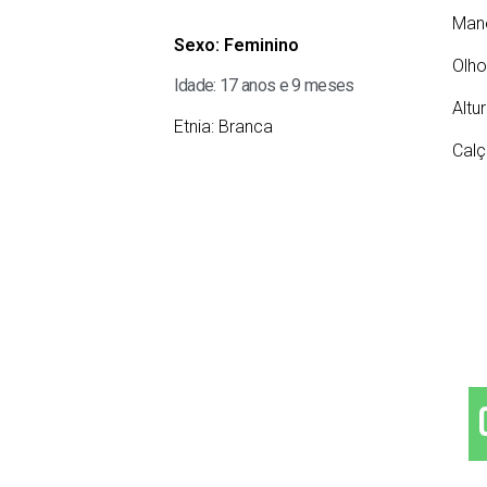
Man
Sexo:
Feminino
Olho
Idade: 17 anos e 9 meses
Altu
Etnia:
Branca
Calç