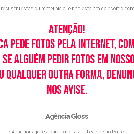
recusar testes ou materiais que não estejam de acordo com c
Atenção!
ca pede fotos pela Internet, co
 Se alguém pedir fotos em noss
u qualquer outra forma, denunci
nos avise.
Agência Gloss
• A melhor agência para carreira artística de São Paulo.