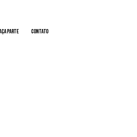
aça Parte
Contato