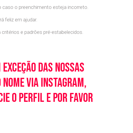
o caso o preenchimento esteja incorreto.
 feliz em ajudar.
ritérios e padrões pré-estabelecidos.
m exceção das nossas
o nome via Instagram,
e o perfil e por favor