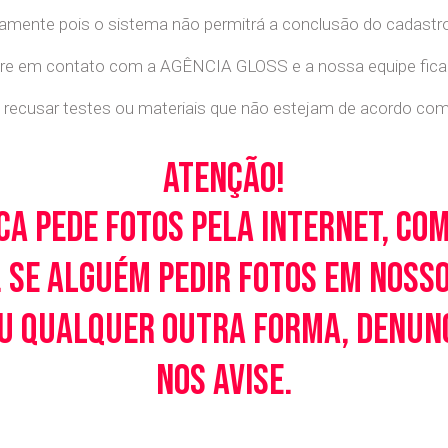
retamente pois o sistema não permitrá a conclusão do cadastr
tre em contato com a AGÊNCIA GLOSS e a nossa equipe ficará
recusar testes ou materiais que não estejam de acordo com c
Atenção!
ca pede fotos pela Internet, co
 Se alguém pedir fotos em noss
u qualquer outra forma, denunci
nos avise.