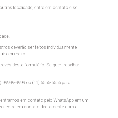
 outras localidade, entre em ocntato e se
dade.
stros deverão ser feitos individualmente
r o primeiro.
ravés deste formulário. Se quer trabalhar
) 99999-9999 ou (11) 5555-5555 para
pre entramos em contato pelo WhatsApp em um
o, entre em contato diretamente com a