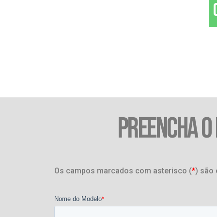
PREENCHA O
Os campos marcados com asterisco (
*
) são 