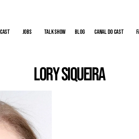
Cast
Jobs
Talk Show
Blog
Canal do Cast
F
Lory Siqueira