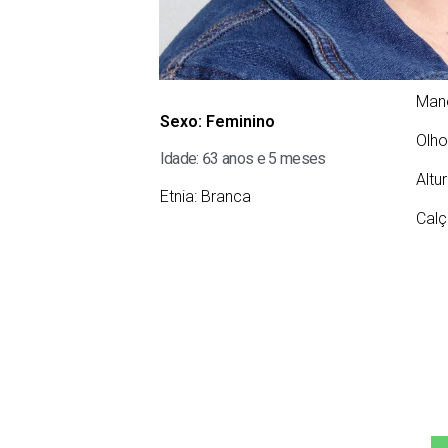
Man
Sexo:
Feminino
Olho
Idade: 63 anos e 5 meses
Altu
Etnia:
Branca
Calç