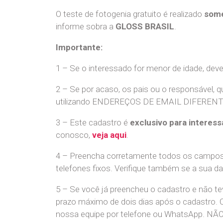
O teste de fotogenia gratuito é realizado
some
informe sobra a
GLOSS BRASIL
.
Importante:
1 – Se o interessado for menor de idade, dev
2 – Se por acaso, os pais ou o responsável, q
utilizando ENDEREÇOS DE EMAIL DIFERENTES. S
3 – Este cadastro é
exclusivo para interess
conosco,
veja aqui
.
4 – Preencha corretamente todos os campos,
telefones fixos. Verifique também se a sua d
5 – Se você já preencheu o cadastro e não 
prazo máximo de dois dias após o cadastro.
nossa equipe por telefone ou WhatsApp