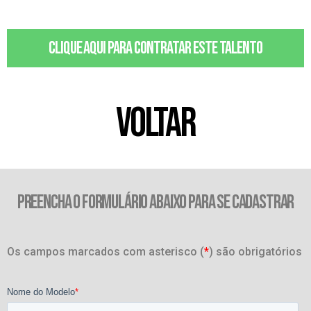
Clique aqui para contratar este talento
VOLTAR
PREENCHA O FORMULÁRIO ABAIXO PARA SE CADASTRAR
Os campos marcados com asterisco (
*
) são obrigatórios