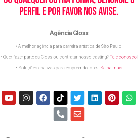
perfil e por favor nos avise.
Agência Gloss
• A melhor agência para carreira artística de São Paulo.
• Quer fazer parte da Gloss ou contratar nosso casting?
Fale conosco
!
• Soluções criativas para empreendedores.
Saiba mais