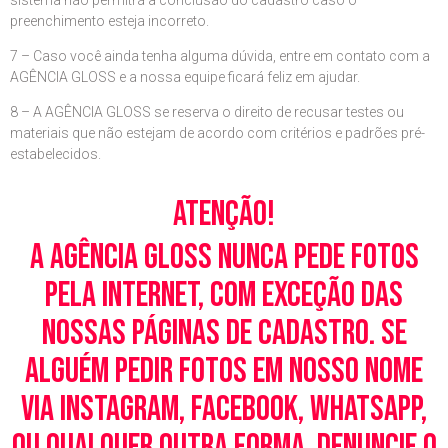
sistema não permitrá a conclusão do cadastro caso o
preenchimento esteja incorreto.
7 – Caso você ainda tenha alguma dúvida, entre em contato com a
AGÊNCIA GLOSS e a nossa equipe ficará feliz em ajudar.
8 – A AGÊNCIA GLOSS se reserva o direito de recusar testes ou
materiais que não estejam de acordo com critérios e padrões pré-
estabelecidos.
Atenção!
A Agência Gloss nunca pede fotos
pela Internet, com exceção das
nossas páginas de cadastro. Se
alguém pedir fotos em nosso nome
via Instagram, Facebook, WhatsApp,
ou qualquer outra forma, denuncie o