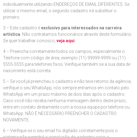
individualmente utilizando ENDEREÇOS DE EMAIL DIFERENTES. Se
utilizar o mesmo email, o segundo cadastro irá substituir o
primeiro.
3 – Este cadastro é
exclusivo para interessados na carreira
artística
. Não contratamos funcionários através deste formulário.
Se quer trabalhar conosco,
veja aqui
.
4 – Preencha corretamente todos os campos, especialmente o
Telefone com código de área, exemplo (11) 99999-9999 ou (11)
5555-5555 para telefones fixos. Verifique também se a sua data de
nascimento está correta.
5 – Se você já preencheu o cadastro e não teve retorno da agência,
verifique o seu WhatsApp, nós sempre entramos em contato pelo
WhatsApp em um prazo máximo de dois dias após o cadastro.
Caso você não receba nenhuma mensagem dentro deste prazo,
entre em contato diretamente com a nossa equipe por telefone ou
WhatsApp. NÃO É NECESSÁRIO PREENCHER O CADASTRO
NOVAMENTE.
6 – Verifique se o seu email foi digitado corretamente pois o