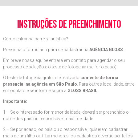
instruções de preenchimento
Como entrar na carreira artística?
Preencha o formulário para se cadastrar na
AGÊNCIA GLOSS
.
Em breve nossa equipe entrará em contato para agendar o seu
processo de seleção e o teste de fotogenia (se for o caso).
O teste de fotogenia gratuito é realizado
somente de forma
presencial na agência em São Paulo
. Para outras localidade, entre
em ocntato e se informe sobra a
GLOSS BRASIL
.
Importante:
1 – Se o interessado for menor de idade, deverá ser preenchido o
nome dos pais ou responsável maior de idade.
2 – Se por acaso, os pais ou o responsável, quiserem cadastrar
mais de um filho ou filha menores, os cadastros deverão ser feitos