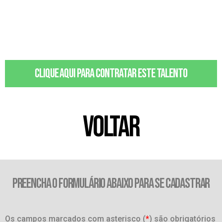
Clique aqui para contratar este talento
VOLTAR
PREENCHA O FORMULÁRIO ABAIXO PARA SE CADASTRAR
Os campos marcados com asterisco (
*
) são obrigatórios