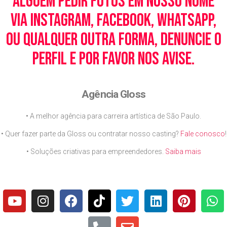
alguém pedir fotos em nosso nome
via Instagram, Facebook, WhatsApp,
ou qualquer outra forma, denuncie o
perfil e por favor nos avise.
Agência Gloss
• A melhor agência para carreira artística de São Paulo.
• Quer fazer parte da Gloss ou contratar nosso casting?
Fale conosco
!
• Soluções criativas para empreendedores.
Saiba mais