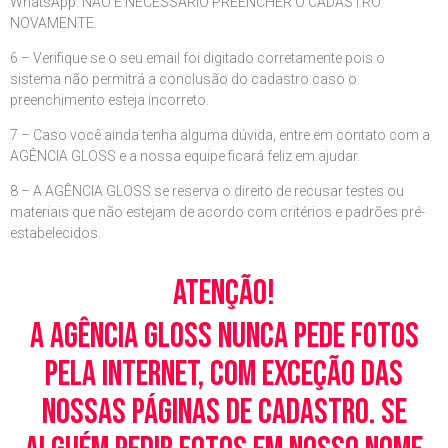
WhatsApp. NÃO É NECESSÁRIO PREENCHER O CADASTRO
NOVAMENTE.
6 – Verifique se o seu email foi digitado corretamente pois o
sistema não permitrá a conclusão do cadastro caso o
preenchimento esteja incorreto.
7 – Caso você ainda tenha alguma dúvida, entre em contato com a
AGÊNCIA GLOSS e a nossa equipe ficará feliz em ajudar.
8 – A AGÊNCIA GLOSS se reserva o direito de recusar testes ou
materiais que não estejam de acordo com critérios e padrões pré-
estabelecidos.
Atenção!
A Agência Gloss nunca pede fotos
pela Internet, com exceção das
nossas páginas de cadastro. Se