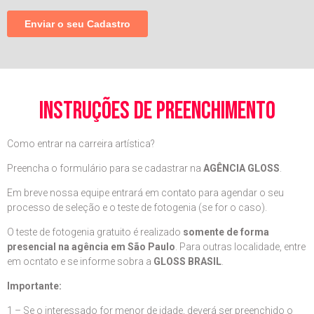
instruções de preenchimento
Como entrar na carreira artística?
Preencha o formulário para se cadastrar na
AGÊNCIA GLOSS
.
Em breve nossa equipe entrará em contato para agendar o seu
processo de seleção e o teste de fotogenia (se for o caso).
O teste de fotogenia gratuito é realizado
somente de forma
presencial na agência em São Paulo
. Para outras localidade, entre
em ocntato e se informe sobra a
GLOSS BRASIL
.
Importante:
1 – Se o interessado for menor de idade, deverá ser preenchido o