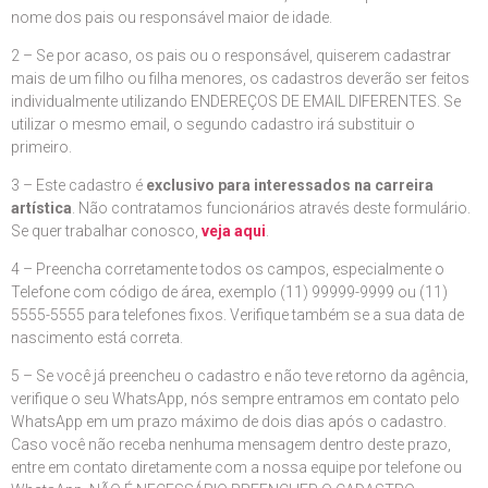
nome dos pais ou responsável maior de idade.
2 – Se por acaso, os pais ou o responsável, quiserem cadastrar
mais de um filho ou filha menores, os cadastros deverão ser feitos
individualmente utilizando ENDEREÇOS DE EMAIL DIFERENTES. Se
utilizar o mesmo email, o segundo cadastro irá substituir o
primeiro.
3 – Este cadastro é
exclusivo para interessados na carreira
artística
. Não contratamos funcionários através deste formulário.
Se quer trabalhar conosco,
veja aqui
.
4 – Preencha corretamente todos os campos, especialmente o
Telefone com código de área, exemplo (11) 99999-9999 ou (11)
5555-5555 para telefones fixos. Verifique também se a sua data de
nascimento está correta.
5 – Se você já preencheu o cadastro e não teve retorno da agência,
verifique o seu WhatsApp, nós sempre entramos em contato pelo
WhatsApp em um prazo máximo de dois dias após o cadastro.
Caso você não receba nenhuma mensagem dentro deste prazo,
entre em contato diretamente com a nossa equipe por telefone ou