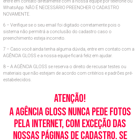
entre em contato diretamente com a nossa equipe por telefone ou
WhatsApp. NÃO É NECESSÁRIO PREENCHER O CADASTRO
NOVAMENTE.
6 – Verifique se o seu email foi digitado corretamente pois o
sistema não permitrá a conclusão do cadastro caso o
preenchimento esteja incorreto.
7 – Caso você ainda tenha alguma dúvida, entre em contato com a
AGÊNCIA GLOSS e a nossa equipe ficará feliz em ajudar.
8 – A AGÊNCIA GLOSS se reserva o direito de recusar testes ou
materiais que não estejam de acordo com critérios e padrões pré-
estabelecidos.
Atenção!
A Agência Gloss nunca pede fotos
pela Internet, com exceção das
nossas páginas de cadastro. Se