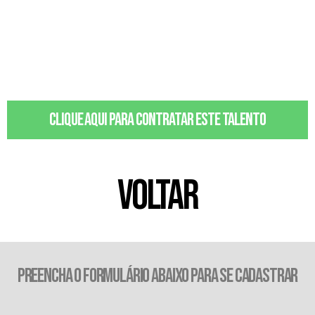
Clique aqui para contratar este talento
VOLTAR
PREENCHA O FORMULÁRIO ABAIXO PARA SE CADASTRAR