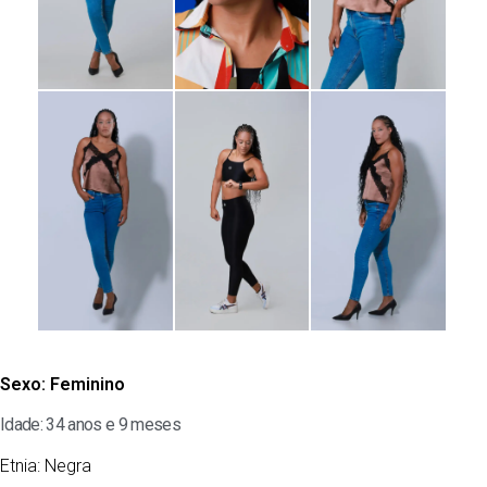
Sexo:
Feminino
Idade: 34 anos e 9 meses
Etnia:
Negra