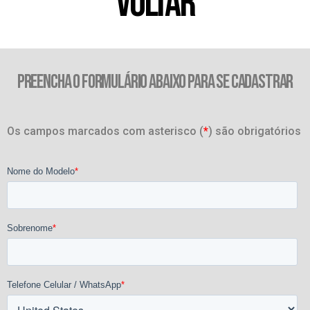
VOLTAR
PREENCHA O FORMULÁRIO ABAIXO PARA SE CADASTRAR
Os campos marcados com asterisco (
*
) são obrigatórios