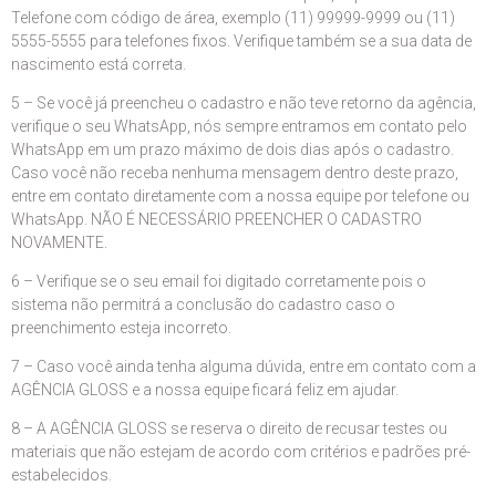
Telefone com código de área, exemplo (11) 99999-9999 ou (11)
5555-5555 para telefones fixos. Verifique também se a sua data de
nascimento está correta.
5 – Se você já preencheu o cadastro e não teve retorno da agência,
verifique o seu WhatsApp, nós sempre entramos em contato pelo
WhatsApp em um prazo máximo de dois dias após o cadastro.
Caso você não receba nenhuma mensagem dentro deste prazo,
entre em contato diretamente com a nossa equipe por telefone ou
WhatsApp. NÃO É NECESSÁRIO PREENCHER O CADASTRO
NOVAMENTE.
6 – Verifique se o seu email foi digitado corretamente pois o
sistema não permitrá a conclusão do cadastro caso o
preenchimento esteja incorreto.
7 – Caso você ainda tenha alguma dúvida, entre em contato com a
AGÊNCIA GLOSS e a nossa equipe ficará feliz em ajudar.
8 – A AGÊNCIA GLOSS se reserva o direito de recusar testes ou
materiais que não estejam de acordo com critérios e padrões pré-
estabelecidos.