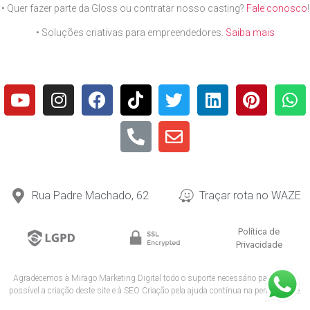
• Quer fazer parte da Gloss ou contratar nosso casting?
Fale conosco
!
• Soluções criativas para empreendedores.
Saiba mais
Rua Padre Machado, 62
Traçar rota no WAZE
Política de
Privacidade
Agradecemos à
Mirago Marketing Digital
todo o suporte necessário para tornar
possível a criação deste site e à
SEO Criação
pela ajuda contínua na performance.