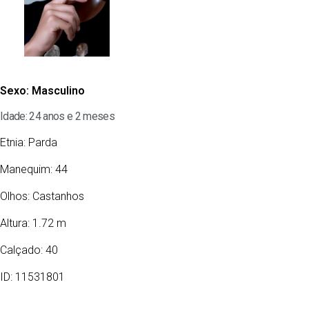
Sexo:
Masculino
Idade: 24 anos e 2 meses
Etnia:
Parda
Manequim: 44
Olhos:
Castanhos
Altura: 1.72 m
Calçado: 40
ID: 11531801