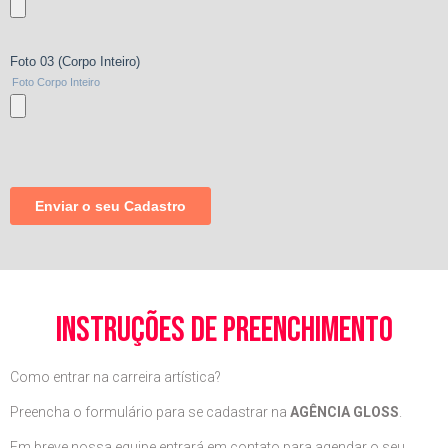
instruções de preenchimento
Como entrar na carreira artística?
Preencha o formulário para se cadastrar na
AGÊNCIA GLOSS
.
Em breve nossa equipe entrará em contato para agendar o seu