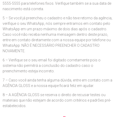
5555-5555 para telefones fixos. Verifique também se a sua data de
nascimento está correta.
5 – Se você já preencheu o cadastro e não teve retorno da agência,
verifique o seu WhatsApp, nós sempre entramos em contato pelo
WhatsApp em um prazo máximo de dois dias após o cadastro.
Caso você não receba nenhuma mensagem dentro deste prazo,
entre em contato diretamente com a nossa equipe por telefone ou
WhatsApp. NÃO É NECESSÁRIO PREENCHER O CADASTRO
NOVAMENTE.
6 – Verifique se o seu email foi digitado corretamente pois o
sistema não permitrá a conclusão do cadastro caso o
preenchimento esteja incorreto.
7 – Caso você ainda tenha alguma dúvida, entre em contato com a
AGÊNCIA GLOSS e a nossa equipe ficará feliz em ajudar.
8 – A AGÊNCIA GLOSS se reserva o direito de recusar testes ou
materiais que não estejam de acordo com critérios e padrões pré-
estabelecidos.