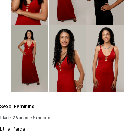
Sexo:
Feminino
Idade: 26 anos e 5 meses
Etnia:
Parda