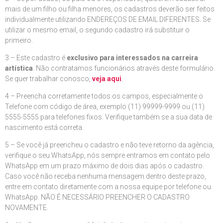
mais de um filho ou filha menores, os cadastros deverão ser feitos
individualmente utilizando ENDEREÇOS DE EMAIL DIFERENTES. Se
utilizar o mesmo email, o segundo cadastro irá substituir o
primeiro.
3 – Este cadastro é
exclusivo para interessados na carreira
artística
. Não contratamos funcionários através deste formulário.
Se quer trabalhar conosco,
veja aqui
.
4 – Preencha corretamente todos os campos, especialmente o
Telefone com código de área, exemplo (11) 99999-9999 ou (11)
5555-5555 para telefones fixos. Verifique também se a sua data de
nascimento está correta.
5 – Se você já preencheu o cadastro e não teve retorno da agência,
verifique o seu WhatsApp, nós sempre entramos em contato pelo
WhatsApp em um prazo máximo de dois dias após o cadastro.
Caso você não receba nenhuma mensagem dentro deste prazo,
entre em contato diretamente com a nossa equipe por telefone ou
WhatsApp. NÃO É NECESSÁRIO PREENCHER O CADASTRO
NOVAMENTE.