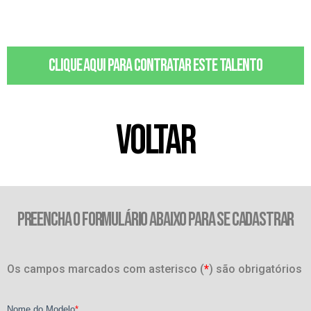
Clique aqui para contratar este talento
VOLTAR
PREENCHA O FORMULÁRIO ABAIXO PARA SE CADASTRAR
Os campos marcados com asterisco (
*
) são obrigatórios