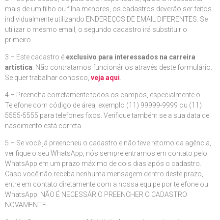
mais de um filho ou filha menores, os cadastros deverão ser feitos
individualmente utilizando ENDEREÇOS DE EMAIL DIFERENTES. Se
utilizar o mesmo email, o segundo cadastro irá substituir o
primeiro.
3 – Este cadastro é
exclusivo para interessados na carreira
artística
. Não contratamos funcionários através deste formulário.
Se quer trabalhar conosco,
veja aqui
.
4 – Preencha corretamente todos os campos, especialmente o
Telefone com código de área, exemplo (11) 99999-9999 ou (11)
5555-5555 para telefones fixos. Verifique também se a sua data de
nascimento está correta.
5 – Se você já preencheu o cadastro e não teve retorno da agência,
verifique o seu WhatsApp, nós sempre entramos em contato pelo
WhatsApp em um prazo máximo de dois dias após o cadastro.
Caso você não receba nenhuma mensagem dentro deste prazo,
entre em contato diretamente com a nossa equipe por telefone ou
WhatsApp. NÃO É NECESSÁRIO PREENCHER O CADASTRO
NOVAMENTE.