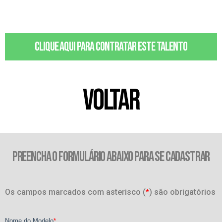
Clique aqui para contratar este talento
VOLTAR
PREENCHA O FORMULÁRIO ABAIXO PARA SE CADASTRAR
Os campos marcados com asterisco (
*
) são obrigatórios