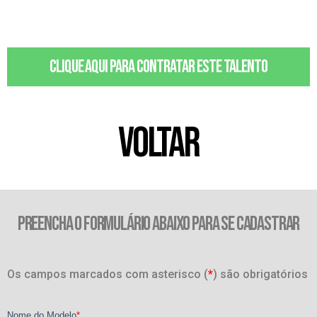
Clique aqui para contratar este talento
VOLTAR
PREENCHA O FORMULÁRIO ABAIXO PARA SE CADASTRAR
Os campos marcados com asterisco (
*
) são obrigatórios