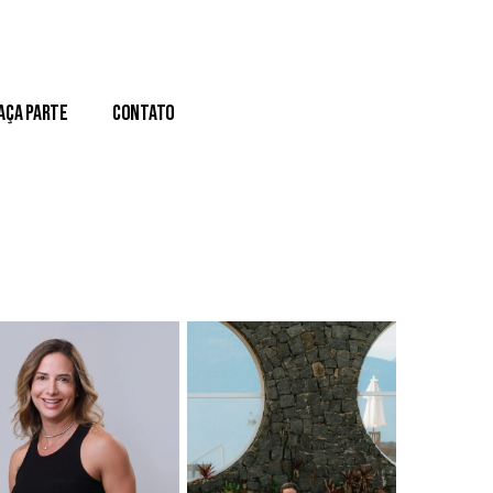
aça Parte
Contato