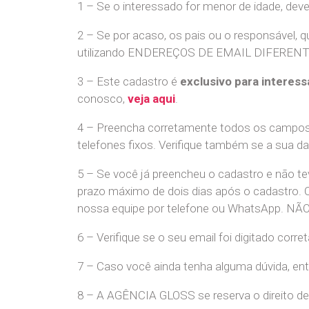
1 – Se o interessado for menor de idade, dev
2 – Se por acaso, os pais ou o responsável, q
utilizando ENDEREÇOS DE EMAIL DIFERENTES. S
3 – Este cadastro é
exclusivo para interess
conosco,
veja aqui
.
4 – Preencha corretamente todos os campos,
telefones fixos. Verifique também se a sua d
5 – Se você já preencheu o cadastro e não 
prazo máximo de dois dias após o cadastro.
nossa equipe por telefone ou WhatsApp
6 – Verifique se o seu email foi digitado cor
7 – Caso você ainda tenha alguma dúvida, en
8 – A AGÊNCIA GLOSS se reserva o direito de 