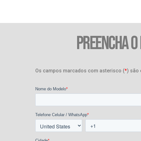
PREENCHA O
Os campos marcados com asterisco (
*
) são 