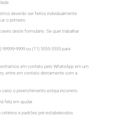
dade.
stros deverão ser feitos individualmente
r o primeiro.
ravés deste formulário. Se quer trabalhar
) 99999-9999 ou (11) 5555-5555 para
pre entramos em contato pelo WhatsApp em um
o, entre em contato diretamente com a
o caso o preenchimento esteja incorreto.
 feliz em ajudar.
ritérios e padrões pré-estabelecidos.