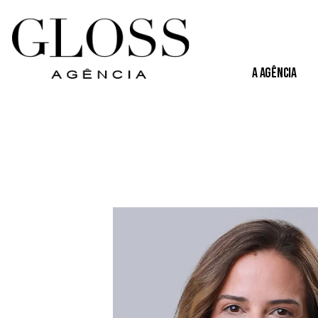
A Agência