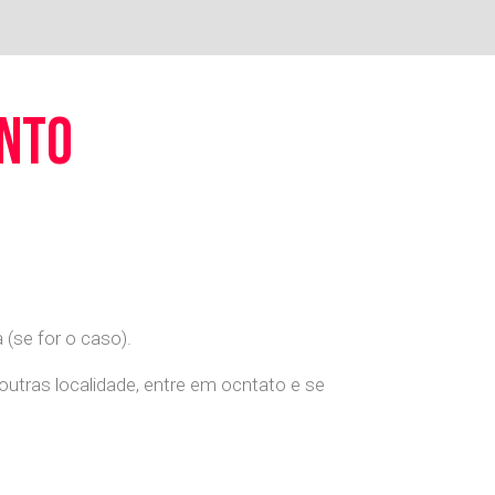
ento
(se for o caso).
 outras localidade, entre em ocntato e se