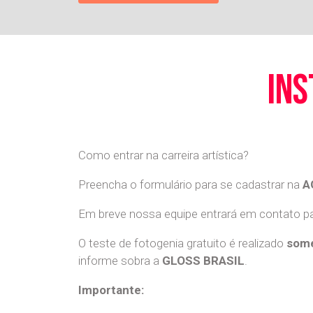
ins
Como entrar na carreira artística?
Preencha o formulário para se cadastrar na
A
Em breve nossa equipe entrará em contato par
O teste de fotogenia gratuito é realizado
some
informe sobra a
GLOSS BRASIL
.
Importante: