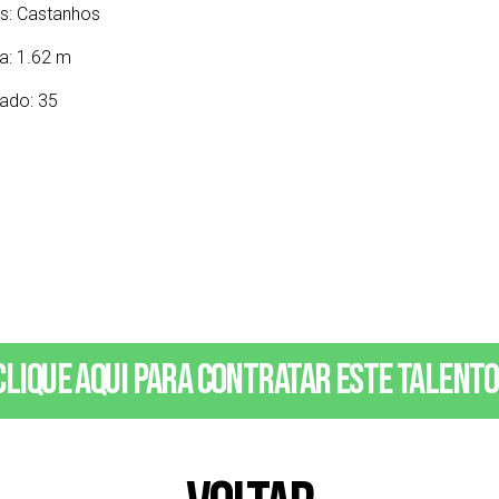
s:
Castanhos
ra: 1.62 m
ado: 35
Clique aqui para contratar este talento