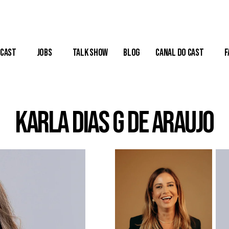
Cast
Jobs
Talk Show
Blog
Canal do Cast
F
Karla Dias G de Araujo