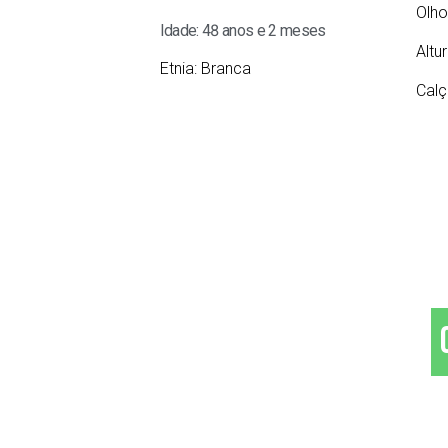
Olho
Idade: 48 anos e 2 meses
Altu
Etnia:
Branca
Calç