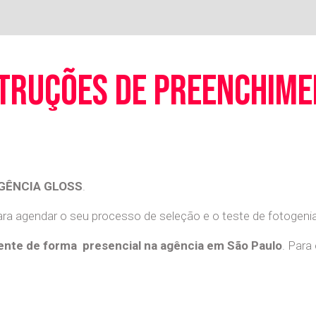
truções de preenchim
GÊNCIA GLOSS
.
a agendar o seu processo de seleção e o teste de fotogenia 
nte de forma presencial na agência em São Paulo
. Para