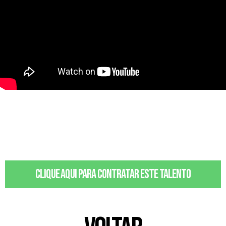
Clique aqui para contratar este talento