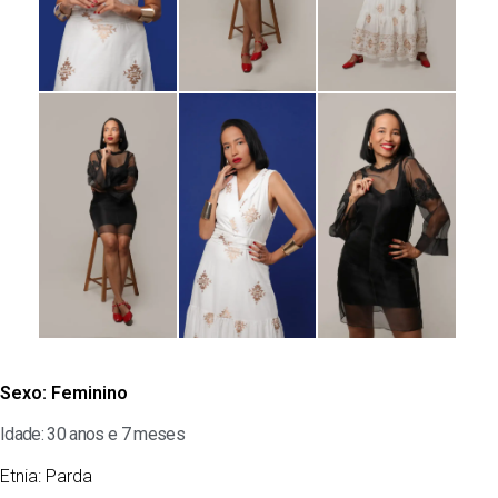
Sexo:
Feminino
Idade: 30 anos e 7 meses
Etnia:
Parda