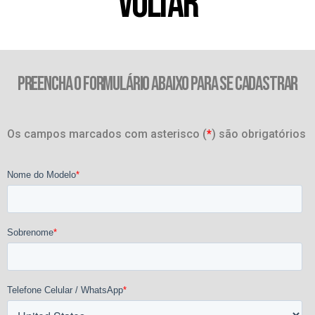
VOLTAR
PREENCHA O FORMULÁRIO ABAIXO PARA SE CADASTRAR
Os campos marcados com asterisco (
*
) são obrigatórios