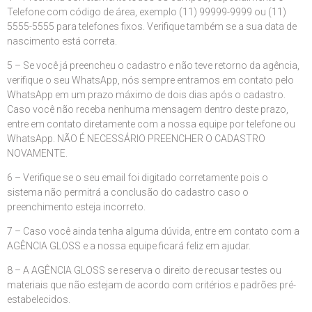
Telefone com código de área, exemplo (11) 99999-9999 ou (11)
5555-5555 para telefones fixos. Verifique também se a sua data de
nascimento está correta.
5 – Se você já preencheu o cadastro e não teve retorno da agência,
verifique o seu WhatsApp, nós sempre entramos em contato pelo
WhatsApp em um prazo máximo de dois dias após o cadastro.
Caso você não receba nenhuma mensagem dentro deste prazo,
entre em contato diretamente com a nossa equipe por telefone ou
WhatsApp. NÃO É NECESSÁRIO PREENCHER O CADASTRO
NOVAMENTE.
6 – Verifique se o seu email foi digitado corretamente pois o
sistema não permitrá a conclusão do cadastro caso o
preenchimento esteja incorreto.
7 – Caso você ainda tenha alguma dúvida, entre em contato com a
AGÊNCIA GLOSS e a nossa equipe ficará feliz em ajudar.
8 – A AGÊNCIA GLOSS se reserva o direito de recusar testes ou
materiais que não estejam de acordo com critérios e padrões pré-
estabelecidos.