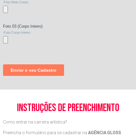
instruções de preenchimento
Como entrar na carreira artística?
Preencha o formulário para se cadastrar na
AGÊNCIA GLOSS
.