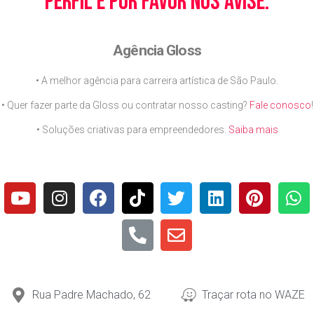
perfil e por favor nos avise.
Agência Gloss
• A melhor agência para carreira artística de São Paulo.
• Quer fazer parte da Gloss ou contratar nosso casting?
Fale conosco
!
• Soluções criativas para empreendedores.
Saiba mais
Rua Padre Machado, 62
Traçar rota no WAZE