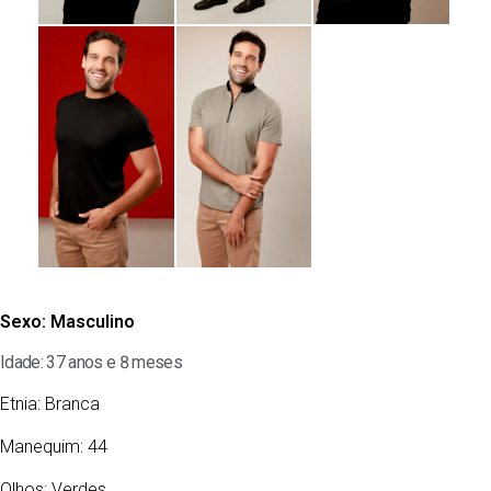
Sexo:
Masculino
Idade: 37 anos e 8 meses
Etnia:
Branca
Manequim: 44
Olhos:
Verdes