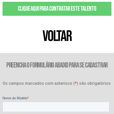
Clique aqui para contratar este talento
VOLTAR
PREENCHA O FORMULÁRIO ABAIXO PARA SE CADASTRAR
Os campos marcados com asterisco (
*
) são obrigatórios