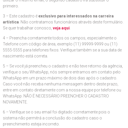
primeiro.
3 – Este cadastro é
exclusivo para interessados na carreira
artística
. Não contratamos funcionários através deste formulário.
Se quer trabalhar conosco,
veja aqui
.
4 – Preencha corretamente todos os campos, especialmente o
Telefone com código de área, exemplo (11) 99999-9999 ou (11)
5555-5555 para telefones fixos. Verifique também se a sua data de
nascimento está correta.
5 – Se você já preencheu o cadastro e não teve retorno da agência,
verifique o seu WhatsApp, nós sempre entramos em contato pelo
WhatsApp em um prazo máximo de dois dias após o cadastro.
Caso você não receba nenhuma mensagem dentro deste prazo,
entre em contato diretamente com a nossa equipe por telefone ou
WhatsApp. NÃO É NECESSÁRIO PREENCHER O CADASTRO
NOVAMENTE.
6 – Verifique se o seu email foi digitado corretamente pois o
sistema não permitrá a conclusão do cadastro caso o
preenchimento esteja incorreto.