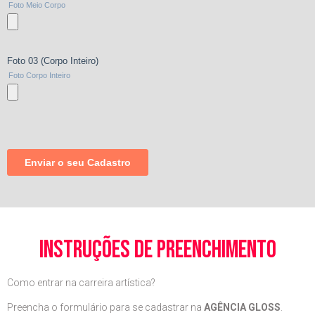
instruções de preenchimento
Como entrar na carreira artística?
Preencha o formulário para se cadastrar na
AGÊNCIA GLOSS
.