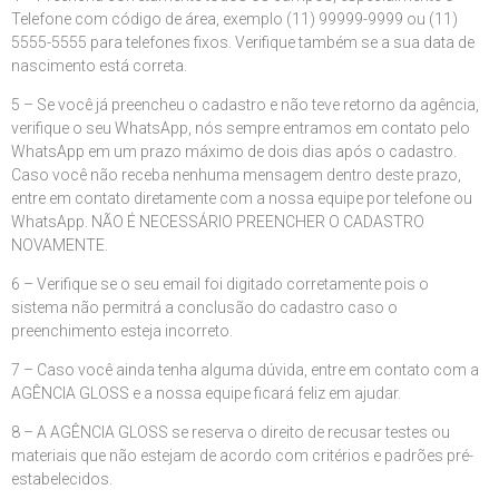
Telefone com código de área, exemplo (11) 99999-9999 ou (11)
5555-5555 para telefones fixos. Verifique também se a sua data de
nascimento está correta.
5 – Se você já preencheu o cadastro e não teve retorno da agência,
verifique o seu WhatsApp, nós sempre entramos em contato pelo
WhatsApp em um prazo máximo de dois dias após o cadastro.
Caso você não receba nenhuma mensagem dentro deste prazo,
entre em contato diretamente com a nossa equipe por telefone ou
WhatsApp. NÃO É NECESSÁRIO PREENCHER O CADASTRO
NOVAMENTE.
6 – Verifique se o seu email foi digitado corretamente pois o
sistema não permitrá a conclusão do cadastro caso o
preenchimento esteja incorreto.
7 – Caso você ainda tenha alguma dúvida, entre em contato com a
AGÊNCIA GLOSS e a nossa equipe ficará feliz em ajudar.
8 – A AGÊNCIA GLOSS se reserva o direito de recusar testes ou
materiais que não estejam de acordo com critérios e padrões pré-
estabelecidos.