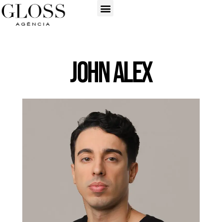
John Alex