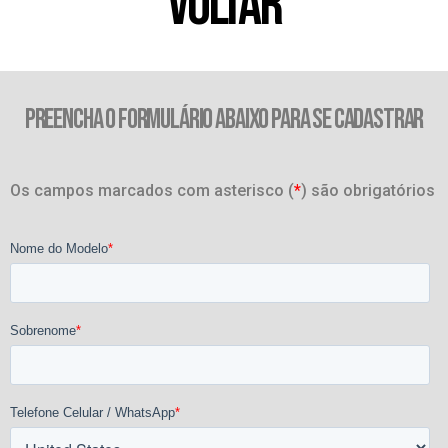
VOLTAR
PREENCHA O FORMULÁRIO ABAIXO PARA SE CADASTRAR
Os campos marcados com asterisco (
*
) são obrigatórios