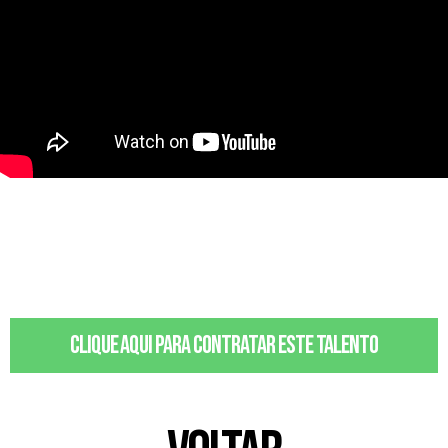
Clique aqui para contratar este talento