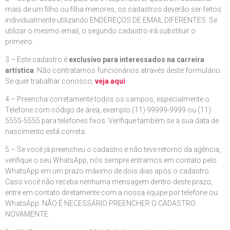
mais de um filho ou filha menores, os cadastros deverão ser feitos
individualmente utilizando ENDEREÇOS DE EMAIL DIFERENTES. Se
utilizar o mesmo email, o segundo cadastro irá substituir o
primeiro.
3 – Este cadastro é
exclusivo para interessados na carreira
artística
. Não contratamos funcionários através deste formulário.
Se quer trabalhar conosco,
veja aqui
.
4 – Preencha corretamente todos os campos, especialmente o
Telefone com código de área, exemplo (11) 99999-9999 ou (11)
5555-5555 para telefones fixos. Verifique também se a sua data de
nascimento está correta.
5 – Se você já preencheu o cadastro e não teve retorno da agência,
verifique o seu WhatsApp, nós sempre entramos em contato pelo
WhatsApp em um prazo máximo de dois dias após o cadastro.
Caso você não receba nenhuma mensagem dentro deste prazo,
entre em contato diretamente com a nossa equipe por telefone ou
WhatsApp. NÃO É NECESSÁRIO PREENCHER O CADASTRO
NOVAMENTE.