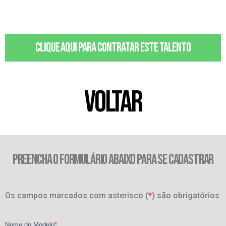
Clique aqui para contratar este talento
VOLTAR
PREENCHA O FORMULÁRIO ABAIXO PARA SE CADASTRAR
Os campos marcados com asterisco (
*
) são obrigatórios