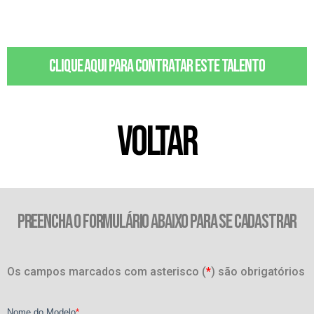
Clique aqui para contratar este talento
VOLTAR
PREENCHA O FORMULÁRIO ABAIXO PARA SE CADASTRAR
Os campos marcados com asterisco (
*
) são obrigatórios