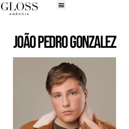
João Pedro Gonzalez