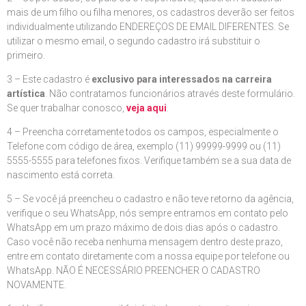
mais de um filho ou filha menores, os cadastros deverão ser feitos
individualmente utilizando ENDEREÇOS DE EMAIL DIFERENTES. Se
utilizar o mesmo email, o segundo cadastro irá substituir o
primeiro.
3 – Este cadastro é
exclusivo para interessados na carreira
artística
. Não contratamos funcionários através deste formulário.
Se quer trabalhar conosco,
veja aqui
.
4 – Preencha corretamente todos os campos, especialmente o
Telefone com código de área, exemplo (11) 99999-9999 ou (11)
5555-5555 para telefones fixos. Verifique também se a sua data de
nascimento está correta.
5 – Se você já preencheu o cadastro e não teve retorno da agência,
verifique o seu WhatsApp, nós sempre entramos em contato pelo
WhatsApp em um prazo máximo de dois dias após o cadastro.
Caso você não receba nenhuma mensagem dentro deste prazo,
entre em contato diretamente com a nossa equipe por telefone ou
WhatsApp. NÃO É NECESSÁRIO PREENCHER O CADASTRO
NOVAMENTE.