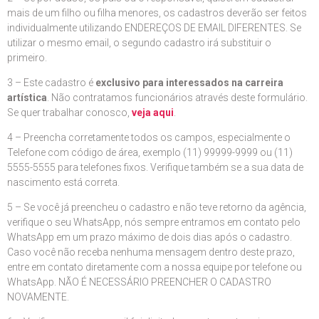
mais de um filho ou filha menores, os cadastros deverão ser feitos
individualmente utilizando ENDEREÇOS DE EMAIL DIFERENTES. Se
utilizar o mesmo email, o segundo cadastro irá substituir o
primeiro.
3 – Este cadastro é
exclusivo para interessados na carreira
artística
. Não contratamos funcionários através deste formulário.
Se quer trabalhar conosco,
veja aqui
.
4 – Preencha corretamente todos os campos, especialmente o
Telefone com código de área, exemplo (11) 99999-9999 ou (11)
5555-5555 para telefones fixos. Verifique também se a sua data de
nascimento está correta.
5 – Se você já preencheu o cadastro e não teve retorno da agência,
verifique o seu WhatsApp, nós sempre entramos em contato pelo
WhatsApp em um prazo máximo de dois dias após o cadastro.
Caso você não receba nenhuma mensagem dentro deste prazo,
entre em contato diretamente com a nossa equipe por telefone ou
WhatsApp. NÃO É NECESSÁRIO PREENCHER O CADASTRO
NOVAMENTE.