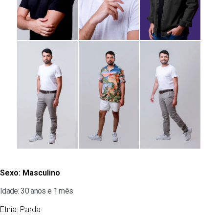
Sexo:
Masculino
Idade: 30 anos e 1 mês
Etnia:
Parda