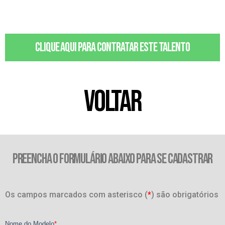
Clique aqui para contratar este talento
VOLTAR
PREENCHA O FORMULÁRIO ABAIXO PARA SE CADASTRAR
Os campos marcados com asterisco (
*
) são obrigatórios