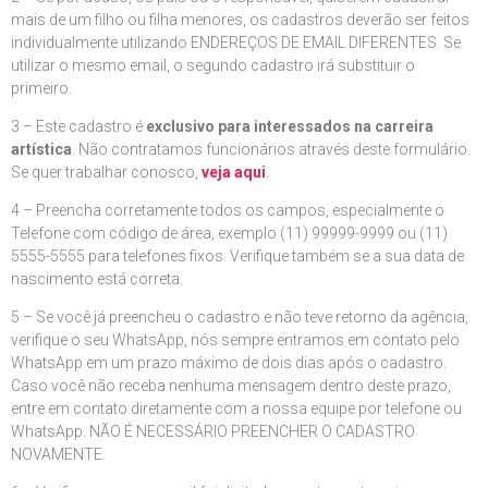
mais de um filho ou filha menores, os cadastros deverão ser feitos
individualmente utilizando ENDEREÇOS DE EMAIL DIFERENTES. Se
utilizar o mesmo email, o segundo cadastro irá substituir o
primeiro.
3 – Este cadastro é
exclusivo para interessados na carreira
artística
. Não contratamos funcionários através deste formulário.
Se quer trabalhar conosco,
veja aqui
.
4 – Preencha corretamente todos os campos, especialmente o
Telefone com código de área, exemplo (11) 99999-9999 ou (11)
5555-5555 para telefones fixos. Verifique também se a sua data de
nascimento está correta.
5 – Se você já preencheu o cadastro e não teve retorno da agência,
verifique o seu WhatsApp, nós sempre entramos em contato pelo
WhatsApp em um prazo máximo de dois dias após o cadastro.
Caso você não receba nenhuma mensagem dentro deste prazo,
entre em contato diretamente com a nossa equipe por telefone ou
WhatsApp. NÃO É NECESSÁRIO PREENCHER O CADASTRO
NOVAMENTE.