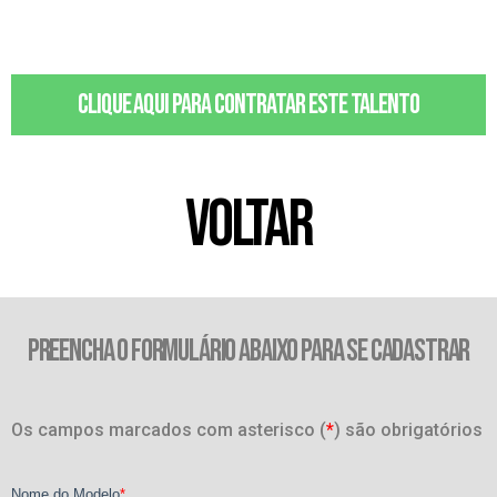
Clique aqui para contratar este talento
VOLTAR
PREENCHA O FORMULÁRIO ABAIXO PARA SE CADASTRAR
Os campos marcados com asterisco (
*
) são obrigatórios