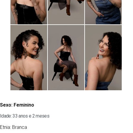
Sexo:
Feminino
Idade: 33 anos e 2 meses
Etnia:
Branca