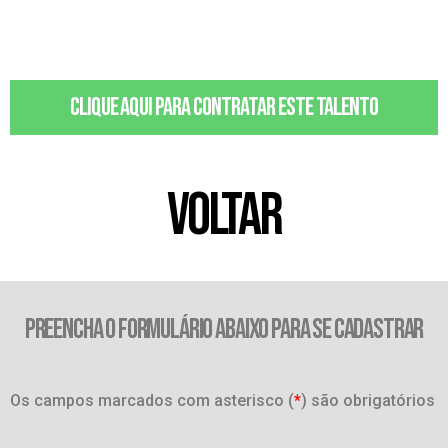
Clique aqui para contratar este talento
VOLTAR
PREENCHA O FORMULÁRIO ABAIXO PARA SE CADASTRAR
Os campos marcados com asterisco (
*
) são obrigatórios