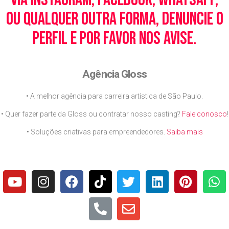
ou qualquer outra forma, denuncie o
perfil e por favor nos avise.
Agência Gloss
• A melhor agência para carreira artística de São Paulo.
• Quer fazer parte da Gloss ou contratar nosso casting?
Fale conosco
!
• Soluções criativas para empreendedores.
Saiba mais