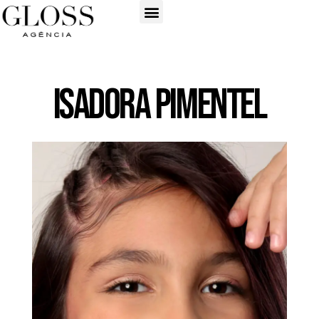
Isadora Pimentel