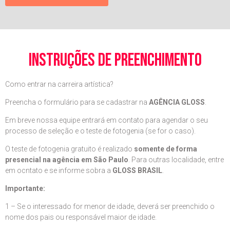
instruções de preenchimento
Como entrar na carreira artística?
Preencha o formulário para se cadastrar na
AGÊNCIA GLOSS
.
Em breve nossa equipe entrará em contato para agendar o seu
processo de seleção e o teste de fotogenia (se for o caso).
O teste de fotogenia gratuito é realizado
somente de forma
presencial na agência em São Paulo
. Para outras localidade, entre
em ocntato e se informe sobra a
GLOSS BRASIL
.
Importante:
1 – Se o interessado for menor de idade, deverá ser preenchido o
nome dos pais ou responsável maior de idade.