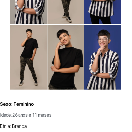
Sexo:
Feminino
Idade: 26 anos e 11 meses
Etnia:
Branca