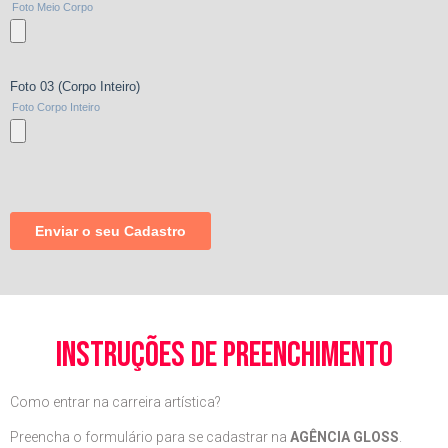
instruções de preenchimento
Como entrar na carreira artística?
Preencha o formulário para se cadastrar na
AGÊNCIA GLOSS
.