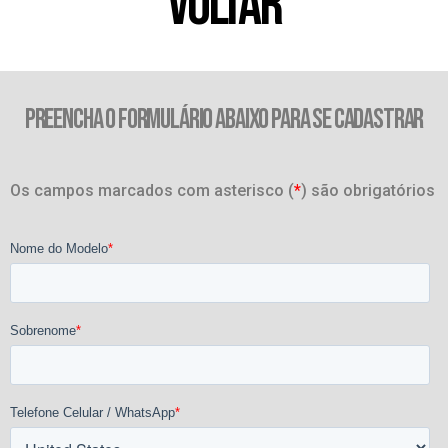
VOLTAR
PREENCHA O FORMULÁRIO ABAIXO PARA SE CADASTRAR
Os campos marcados com asterisco (
*
) são obrigatórios