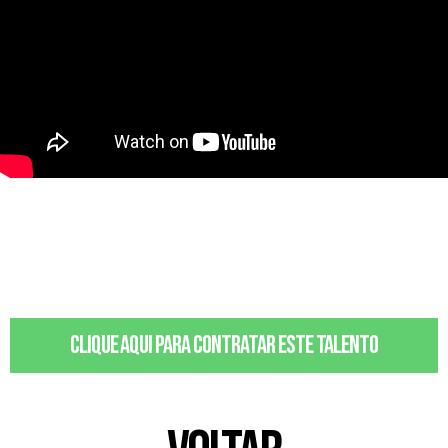
Clique aqui para contratar este talento