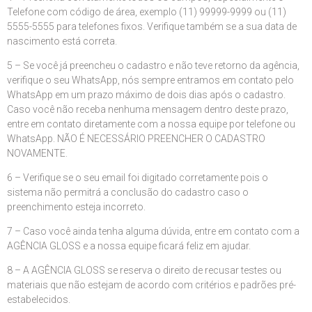
Telefone com código de área, exemplo (11) 99999-9999 ou (11)
5555-5555 para telefones fixos. Verifique também se a sua data de
nascimento está correta.
5 – Se você já preencheu o cadastro e não teve retorno da agência,
verifique o seu WhatsApp, nós sempre entramos em contato pelo
WhatsApp em um prazo máximo de dois dias após o cadastro.
Caso você não receba nenhuma mensagem dentro deste prazo,
entre em contato diretamente com a nossa equipe por telefone ou
WhatsApp. NÃO É NECESSÁRIO PREENCHER O CADASTRO
NOVAMENTE.
6 – Verifique se o seu email foi digitado corretamente pois o
sistema não permitrá a conclusão do cadastro caso o
preenchimento esteja incorreto.
7 – Caso você ainda tenha alguma dúvida, entre em contato com a
AGÊNCIA GLOSS e a nossa equipe ficará feliz em ajudar.
8 – A AGÊNCIA GLOSS se reserva o direito de recusar testes ou
materiais que não estejam de acordo com critérios e padrões pré-
estabelecidos.