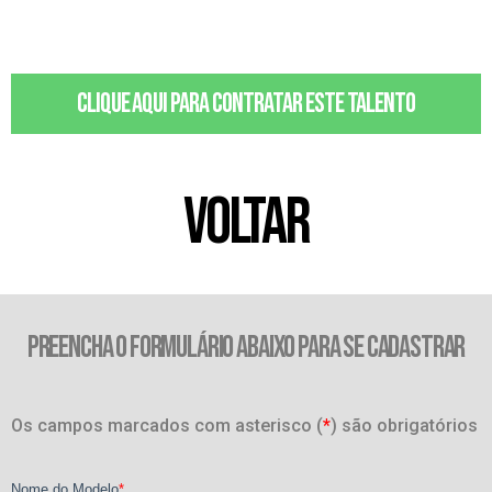
Clique aqui para contratar este talento
VOLTAR
PREENCHA O FORMULÁRIO ABAIXO PARA SE CADASTRAR
Os campos marcados com asterisco (
*
) são obrigatórios