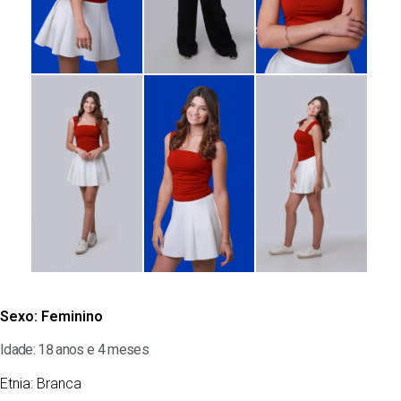
Sexo:
Feminino
Idade: 18 anos e 4 meses
Etnia:
Branca