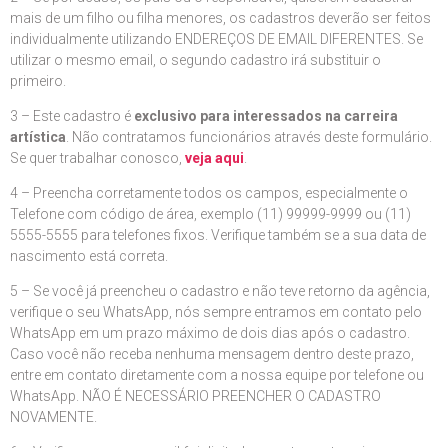
mais de um filho ou filha menores, os cadastros deverão ser feitos
individualmente utilizando ENDEREÇOS DE EMAIL DIFERENTES. Se
utilizar o mesmo email, o segundo cadastro irá substituir o
primeiro.
3 – Este cadastro é
exclusivo para interessados na carreira
artística
. Não contratamos funcionários através deste formulário.
Se quer trabalhar conosco,
veja aqui
.
4 – Preencha corretamente todos os campos, especialmente o
Telefone com código de área, exemplo (11) 99999-9999 ou (11)
5555-5555 para telefones fixos. Verifique também se a sua data de
nascimento está correta.
5 – Se você já preencheu o cadastro e não teve retorno da agência,
verifique o seu WhatsApp, nós sempre entramos em contato pelo
WhatsApp em um prazo máximo de dois dias após o cadastro.
Caso você não receba nenhuma mensagem dentro deste prazo,
entre em contato diretamente com a nossa equipe por telefone ou
WhatsApp. NÃO É NECESSÁRIO PREENCHER O CADASTRO
NOVAMENTE.