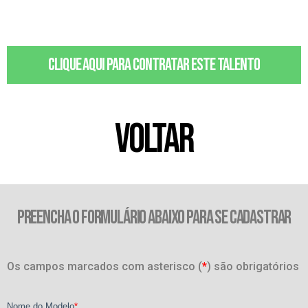
Clique aqui para contratar este talento
VOLTAR
PREENCHA O FORMULÁRIO ABAIXO PARA SE CADASTRAR
Os campos marcados com asterisco (
*
) são obrigatórios