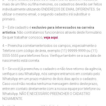
mais de um filho ou filha menores, os cadastros deverão ser feitos
individualmente utilizando ENDEREÇOS DE EMAIL DIFERENTES. Se
utilizar o mesmo email, o segundo cadastro irá substituir o
primeiro.
3 – Este cadastro é
exclusivo para interessados na carreira
artística
. Não contratamos funcionários através deste formulário.
Se quer trabalhar conosco,
veja aqui
.
4 – Preencha corretamente todos os campos, especialmente o
Telefone com código de área, exemplo (11) 99999-9999 ou (11)
5555-5555 para telefones fixos. Verifique também se a sua data de
nascimento está correta.
5 – Se você já preencheu o cadastro e não teve retorno da agência,
verifique o seu WhatsApp, nós sempre entramos em contato pelo
WhatsApp em um prazo máximo de dois dias após o cadastro.
Caso você não receba nenhuma mensagem dentro deste prazo,
entre em contato diretamente com a nossa equipe por telefone ou
WhatsApp. NÃO É NECESSÁRIO PREENCHER O CADASTRO
NOVAMENTE.