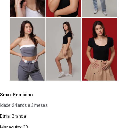
Sexo:
Feminino
Idade: 24 anos e 3 meses
Etnia:
Branca
Manequim: 38