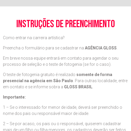
instruções de preenchimento
Como entrar na carreira artística?
Preencha o formulário para se cadastrar na
AGÊNCIA GLOSS
.
Em breve nossa equipe entrará em contato para agendar o seu
processo de seleção e o teste de fotogenia (se for o caso).
O teste de fotogenia gratuito é realizado
somente de forma
presencial na agência em São Paulo
. Para outras localidade, entre
em ocntato e se informe sobra a
GLOSS BRASIL
.
Importante:
1 – Se o interessado for menor de idade, deverá ser preenchido o
nome dos pais ou responsável maior de idade.
2 – Se por acaso, os pais ou o responsável, quiserem cadastrar
mais de um filho ou filha menores, os cadastros deverão ser feitos