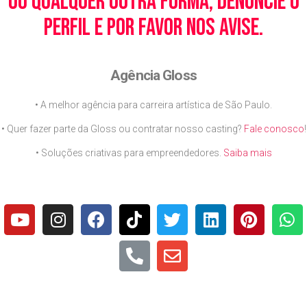
ou qualquer outra forma, denuncie o
perfil e por favor nos avise.
Agência Gloss
• A melhor agência para carreira artística de São Paulo.
• Quer fazer parte da Gloss ou contratar nosso casting?
Fale conosco
!
• Soluções criativas para empreendedores.
Saiba mais