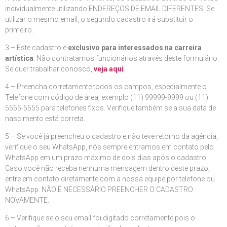
individualmente utilizando ENDEREÇOS DE EMAIL DIFERENTES. Se
utilizar o mesmo email, o segundo cadastro irá substituir o
primeiro.
3 – Este cadastro é
exclusivo para interessados na carreira
artística
. Não contratamos funcionários através deste formulário.
Se quer trabalhar conosco,
veja aqui
.
4 – Preencha corretamente todos os campos, especialmente o
Telefone com código de área, exemplo (11) 99999-9999 ou (11)
5555-5555 para telefones fixos. Verifique também se a sua data de
nascimento está correta.
5 – Se você já preencheu o cadastro e não teve retorno da agência,
verifique o seu WhatsApp, nós sempre entramos em contato pelo
WhatsApp em um prazo máximo de dois dias após o cadastro.
Caso você não receba nenhuma mensagem dentro deste prazo,
entre em contato diretamente com a nossa equipe por telefone ou
WhatsApp. NÃO É NECESSÁRIO PREENCHER O CADASTRO
NOVAMENTE.
6 – Verifique se o seu email foi digitado corretamente pois o