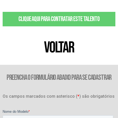
Clique aqui para contratar este talento
VOLTAR
PREENCHA O FORMULÁRIO ABAIXO PARA SE CADASTRAR
Os campos marcados com asterisco (
*
) são obrigatórios