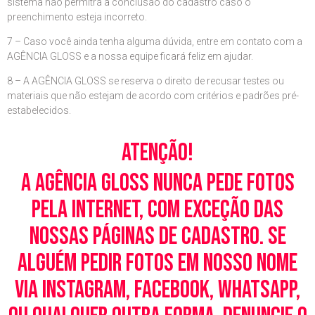
sistema não permitrá a conclusão do cadastro caso o
preenchimento esteja incorreto.
7 – Caso você ainda tenha alguma dúvida, entre em contato com a
AGÊNCIA GLOSS e a nossa equipe ficará feliz em ajudar.
8 – A AGÊNCIA GLOSS se reserva o direito de recusar testes ou
materiais que não estejam de acordo com critérios e padrões pré-
estabelecidos.
Atenção!
A Agência Gloss nunca pede fotos
pela Internet, com exceção das
nossas páginas de cadastro. Se
alguém pedir fotos em nosso nome
via Instagram, Facebook, WhatsApp,